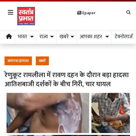
Epaper
भारत
राज्य
खबरें
आपका शहर
टेक्नोलाजी
अपराध/हादशा
ख़बरें
रेणुकूट रामलीला में रावण दहन के दौरान बड़ा हादसा
आतिशबाजी दर्शकों के बीच गिरी, चार घायल