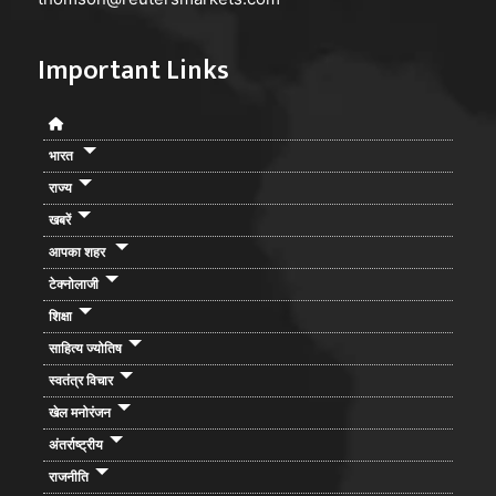
Important Links
भारत
राज्य
खबरें
आपका शहर
टेक्नोलाजी
शिक्षा
साहित्य ज्योतिष
स्वतंत्र विचार
खेल मनोरंजन
अंतर्राष्ट्रीय
राजनीति