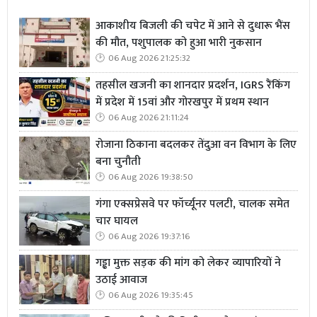
आकाशीय बिजली की चपेट में आने से दुधारू भैंस
की मौत, पशुपालक को हुआ भारी नुकसान
06 Aug 2026 21:25:32
तहसील खजनी का शानदार प्रदर्शन, IGRS रैंकिंग
में प्रदेश में 15वां और गोरखपुर में प्रथम स्थान
06 Aug 2026 21:11:24
रोजाना ठिकाना बदलकर तेंदुआ वन विभाग के लिए
बना चुनौती
06 Aug 2026 19:38:50
गंगा एक्सप्रेसवे पर फॉर्च्यूनर पलटी, चालक समेत
चार घायल
06 Aug 2026 19:37:16
गड्ढा मुक्त सड़क की मांग को लेकर व्यापारियों ने
उठाई आवाज
06 Aug 2026 19:35:45