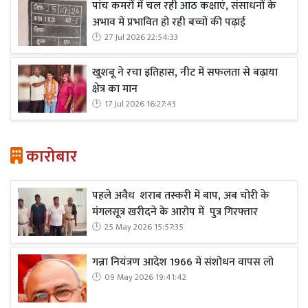
पांच कमरों में चल रही आठ कक्षाएं, संसाधनों के
अभाव में प्रभावित हो रही बच्चों की पढ़ाई
27 Jul 2026 22:54:33
खुशबू ने रचा इतिहास, नीट में सफलता से बढ़ाया
क्षेत्र का मान
17 Jul 2026 16:27:43
कारोबार
पहले अवैध शराब तस्करी में बाप, अब चोरी के
मंगलसूत्र खरीदने के आरोप में पुत्र गिरफ्तार
25 May 2026 15:57:35
गन्ना नियंत्रण आदेश 1966 में संशोधन वापस लो
09 May 2026 19:41:42