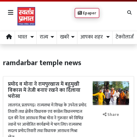
Epaper
भारत
राज्य
खबरें
आपका शहर
टेक्नोलाजी
ramdarbar temple news
प्रमोद व मोना ने रामपुरखास में बहुमुखी
विकास में तेजी बनाए रखने का दिलाया
भरोसा
लालगंज, प्रतापगढ़। राज्यसभा में विपक्ष के उपनेता प्रमोद
तिवारी तथा क्षेत्रीय विधायक एवं कांग्रेस विधानमण्डल
Share
दल की नेता आराधना मिश्रा मोना ने गुरूवार को विभिन्न
स्थानों पर आयोजित कार्यक्रमो में भाग लिए।राज्यसभा
सदस्य प्रमोद तिवारी तथा विधायक आराधना मिश्रा