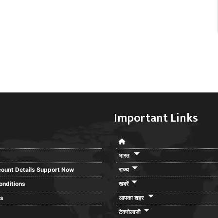
Important Links
भारत
ount Details Support Now
राज्य
onditions
खबरें
rs
आपका शहर
टेक्नोलाजी