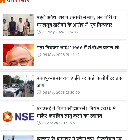
कारोबार
पहले अवैध शराब तस्करी में बाप, अब चोरी के
मंगलसूत्र खरीदने के आरोप में पुत्र गिरफ्तार
25 May 2026 15:57:35
गन्ना नियंत्रण आदेश 1966 में संशोधन वापस लो
09 May 2026 19:41:42
कानपुर–प्रयागराज हाईवे पर कई किलोमीटर तक
जाम
05 May 2026 22:30:20
एनएसई ने किया सीईआरसी नियम 2026 में
मार्केट कपलिंग लागू करने का स्वागत
27 Apr 2026 17:55:51
कानपुर के घाटमपुर में बनेगा नया, इंडस्ट्रीयल हब,