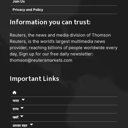
Join Us
Privacy and Policy
Information you can trust:
Reuters
, the news and media division of Thomson
Reuters, is the world’s largest multimedia news
provider, reaching billions of people worldwide every
day, Sign up for our free daily newsletter:
thomson@reutersmarkets.com
Important Links
भारत
राज्य
खबरें
आपका शहर