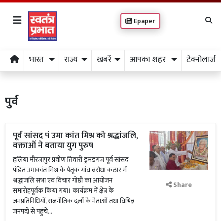
Epaper
भारत
राज्य
खबरें
आपका शहर
टेक्नोलाजी
पुर्व
पूर्व सांसद पं उमा कांत मिश्र को श्रद्धांजलि,
वक्ताओं ने बताया युग पुरुष
हलिया मीरजापुर प्रवीण तिवारी ड्रमंडगंज पूर्व सांसद
पंडित उमाकांत मिश्र के पैतृक गांव बरौधा कठार में
श्रद्धांजलि सभा एवं विचार गोष्ठी का आयोजन
Share
समारोहपूर्वक किया गया। कार्यक्रम में क्षेत्र के
जनप्रतिनिधियों, राजनीतिक दलों के नेताओं तथा विभिन्न
जनपदों से पहुंचे...