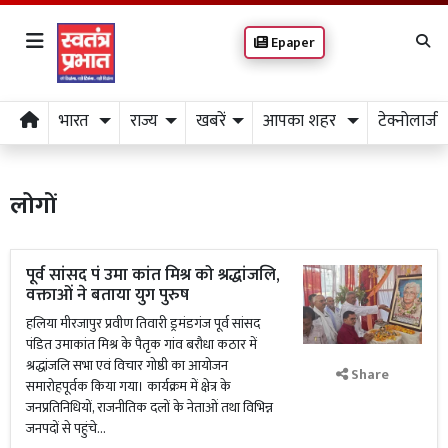
Epaper
भारत
राज्य
खबरें
आपका शहर
टेक्नोलाजी
लोगों
पूर्व सांसद पं उमा कांत मिश्र को श्रद्धांजलि,
वक्ताओं ने बताया युग पुरुष
हलिया मीरजापुर प्रवीण तिवारी ड्रमंडगंज पूर्व सांसद
पंडित उमाकांत मिश्र के पैतृक गांव बरौधा कठार में
श्रद्धांजलि सभा एवं विचार गोष्ठी का आयोजन
Share
समारोहपूर्वक किया गया। कार्यक्रम में क्षेत्र के
जनप्रतिनिधियों, राजनीतिक दलों के नेताओं तथा विभिन्न
जनपदों से पहुंचे...