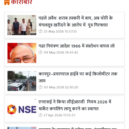
कारोबार
पहले अवैध शराब तस्करी में बाप, अब चोरी के
मंगलसूत्र खरीदने के आरोप में पुत्र गिरफ्तार
25 May 2026 15:57:35
गन्ना नियंत्रण आदेश 1966 में संशोधन वापस लो
09 May 2026 19:41:42
कानपुर–प्रयागराज हाईवे पर कई किलोमीटर तक
जाम
05 May 2026 22:30:20
एनएसई ने किया सीईआरसी नियम 2026 में
मार्केट कपलिंग लागू करने का स्वागत
27 Apr 2026 17:55:51