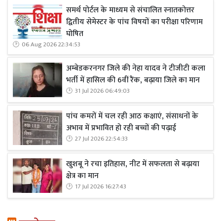
समर्थ पोर्टल के माध्यम से संचालित स्नातकोत्तर
द्वितीय सेमेस्टर के पांच विषयों का परीक्षा परिणाम
घोषित
06 Aug 2026 22:34:53
अम्बेडकरनगर जिले की नेहा यादव ने टीजीटी कला
भर्ती में हासिल की 6वीं रैंक, बढ़ाया जिले का मान
31 Jul 2026 06:49:03
पांच कमरों में चल रही आठ कक्षाएं, संसाधनों के
अभाव में प्रभावित हो रही बच्चों की पढ़ाई
27 Jul 2026 22:54:33
खुशबू ने रचा इतिहास, नीट में सफलता से बढ़ाया
क्षेत्र का मान
17 Jul 2026 16:27:43