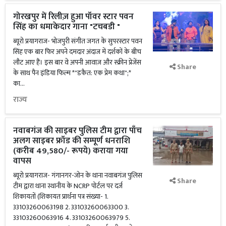
गोरखपुर में रिलीज़ हुआ पॉवर स्टार पवन
सिंह का धमाकेदार गाना "टचबडी "
ब्यूरो प्रयागराज- भोजपुरी संगीत जगत के सुपरस्टार पवन
सिंह एक बार फिर अपने दमदार अंदाज में दर्शकों के बीच
लौट आए हैं। इस बार वे अपनी आवाज़ और स्क्रीन प्रेजेंस
Share
के साथ पैन इंडिया फिल्म *"डकैत: एक प्रेम कथा";*
का...
राज्य
नवाबगंज की साइबर पुलिस टीम द्वारा पाँच
अलग साइबर फ्रॉड की सम्पूर्ण धनराशि
(करीब 49,580/- रूपये) कराया गया
वापस
ब्यूरो प्रयागराज- गंगानगर-जोन के थाना नवाबगंज पुलिस
Share
टीम द्वारा थाना स्थानीय के NCRP पोर्टल पर दर्ज
शिकायतों (शिकायत प्रार्थना पत्र संख्या- 1.
33103260063198 2. 33103260063300 3.
33103260063916 4. 33103260063979 5.