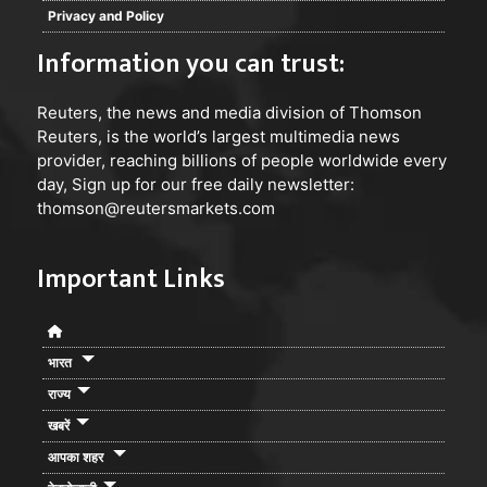
Privacy and Policy
Information you can trust:
Reuters
, the news and media division of Thomson
Reuters, is the world’s largest multimedia news
provider, reaching billions of people worldwide every
day, Sign up for our free daily newsletter:
thomson@reutersmarkets.com
Important Links
भारत
राज्य
खबरें
आपका शहर