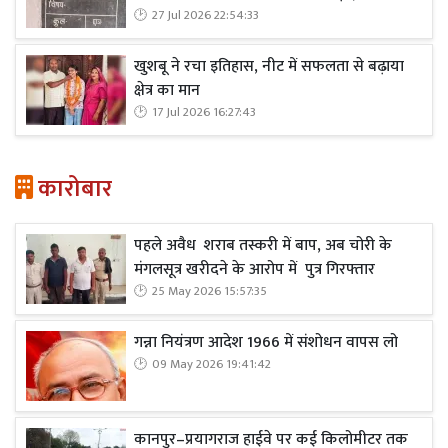
27 Jul 2026 22:54:33
खुशबू ने रचा इतिहास, नीट में सफलता से बढ़ाया
क्षेत्र का मान
17 Jul 2026 16:27:43
कारोबार
पहले अवैध शराब तस्करी में बाप, अब चोरी के
मंगलसूत्र खरीदने के आरोप में पुत्र गिरफ्तार
25 May 2026 15:57:35
गन्ना नियंत्रण आदेश 1966 में संशोधन वापस लो
09 May 2026 19:41:42
कानपुर–प्रयागराज हाईवे पर कई किलोमीटर तक