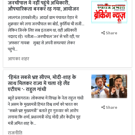
जनचौपाल मे नहीं पहुंचे अधिकारी,
औपचारिकता बनकर रह गया, आयोजन
लालगंज (रायबरेली)। आदर्श ग्राम पंचायत ऐहार में
शुक्रवार को लगा जनचौपाल का बोर्ड, कुर्सियां भी सजीं…
लेकिन जिनके लिए सब इंतजाम था, वही अधिकारी
Share
नदारद रहे। नतीजा—जनचौपाल ‘जन’ से भरी रही, पर
‘अफसर’ गायब! सुबह से अपनी समस्याएं लेकर
पहुंचे...
आपका शहर
'हिमंत सबसे भ्रष्ट सीएम, मोदी-शाह के
साथ मिलकर राज्य में चला रहे लैंड
एटीएम '- राहुल गांधी
ब्यूरो प्रयागराज। लोकसभा में विपक्ष के नेता राहुल गांधी
ने असम के मुख्यमंत्री हिमंत विश्व शर्मा को भारत का
Share
‘‘सबसे भ्रष्ट मुख्यमंत्री’’ बताते हुए गुरुवार को आरोप
लगाया कि शर्मा, प्रधानमंत्री नरेंद्र मोदी और केंद्रीय गृह
मंत्री अमित शाह के...
राजनीति