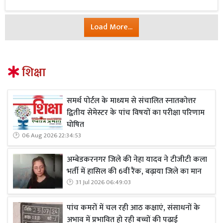
Load More...
शिक्षा
समर्थ पोर्टल के माध्यम से संचालित स्नातकोत्तर
द्वितीय सेमेस्टर के पांच विषयों का परीक्षा परिणाम
घोषित
06 Aug 2026 22:34:53
अम्बेडकरनगर जिले की नेहा यादव ने टीजीटी कला
भर्ती में हासिल की 6वीं रैंक, बढ़ाया जिले का मान
31 Jul 2026 06:49:03
पांच कमरों में चल रही आठ कक्षाएं, संसाधनों के
अभाव में प्रभावित हो रही बच्चों की पढ़ाई