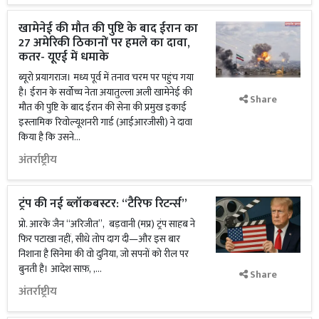
खामेनेई की मौत की पुष्टि के बाद ईरान का
27 अमेरिकी ठिकानों पर हमले का दावा,
कतर- यूएई में धमाके
ब्यूरो प्रयागराज। मध्य पूर्व में तनाव चरम पर पहुंच गया
है। ईरान के सर्वोच्च नेता अयातुल्ला अली खामेनेई की
Share
मौत की पुष्टि के बाद ईरान की सेना की प्रमुख इकाई
इस्लामिक रिवोल्यूशनरी गार्ड (आईआरजीसी) ने दावा
किया है कि उसने...
अंतर्राष्ट्रीय
ट्रंप की नई ब्लॉकबस्टर: “टैरिफ रिटर्न्स”
प्रो. आरके जैन “अरिजीत”, बड़वानी (मप्र) ट्रंप साहब ने
फिर पटाखा नहीं, सीधे तोप दाग दी—और इस बार
निशाना है सिनेमा की वो दुनिया, जो सपनों को रील पर
बुनती है। आदेश साफ़, ,...
Share
अंतर्राष्ट्रीय