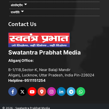
अंतर्राष्ट्रीय
राजनीति
Contact Us
Swatantra Prabhat Media
Aliganj Office:
B-1/118,Sector-K, Near Balaji Mandir
Aliganj, Lucknow, Uttar Pradesh, India Pin-226024
Helpline-9511151254
© 2026 - Swatantra Prabhat Media