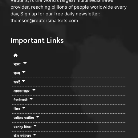
Reuters, is the world’s largest multimedia news
provider, reaching billions of people worldwide every
day, Sign up for our free daily newsletter:
thomson@reutersmarkets.com
Important Links
भारत
राज्य
खबरें
आपका शहर
टेक्नोलाजी
शिक्षा
साहित्य ज्योतिष
स्वतंत्र विचार
खेल मनोरंजन