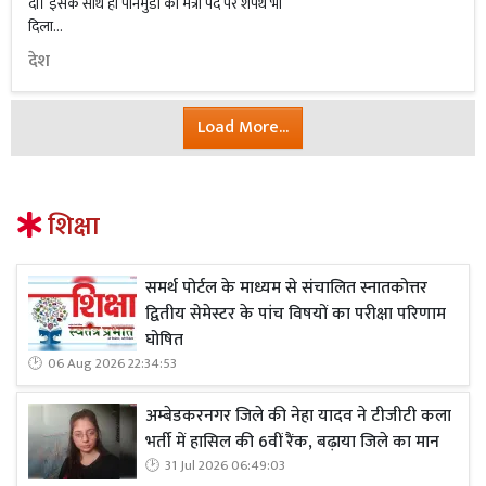
दी। इसके साथ ही पोनमुडी को मंत्री पद पर शपथ भी
दिला...
देश
Load More...
शिक्षा
समर्थ पोर्टल के माध्यम से संचालित स्नातकोत्तर
द्वितीय सेमेस्टर के पांच विषयों का परीक्षा परिणाम
घोषित
06 Aug 2026 22:34:53
अम्बेडकरनगर जिले की नेहा यादव ने टीजीटी कला
भर्ती में हासिल की 6वीं रैंक, बढ़ाया जिले का मान
31 Jul 2026 06:49:03