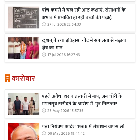
पांच कमरों में चल रही आठ कक्षाएं, संसाधनों के
अभाव में प्रभावित हो रही बच्चों की पढ़ाई
27 Jul 2026 22:54:33
खुशबू ने रचा इतिहास, नीट में सफलता से बढ़ाया
क्षेत्र का मान
17 Jul 2026 16:27:43
कारोबार
पहले अवैध शराब तस्करी में बाप, अब चोरी के
मंगलसूत्र खरीदने के आरोप में पुत्र गिरफ्तार
25 May 2026 15:57:35
गन्ना नियंत्रण आदेश 1966 में संशोधन वापस लो
09 May 2026 19:41:42