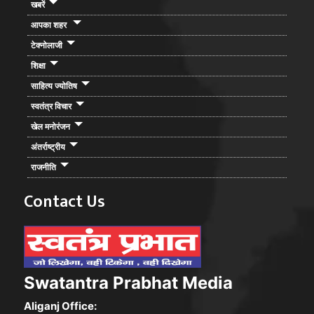
खबरें
आपका शहर
टेक्नोलाजी
शिक्षा
साहित्य ज्योतिष
स्वतंत्र विचार
खेल मनोरंजन
अंतर्राष्ट्रीय
राजनीति
Contact Us
Swatantra Prabhat Media
Aliganj Office: