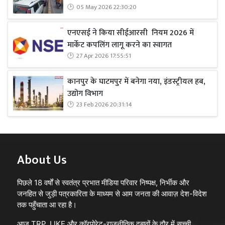
05 May 2026 22:30:20
एनएसई ने किया सीईआरसी नियम 2026 में
मार्केट कपलिंग लागू करने का स्वागत
27 Apr 2026 17:55:51
कानपुर के घाटमपुर में बनेगा नया, इंडस्ट्रीयल हब,
उद्योग विभाग
23 Feb 2026 20:31:14
About Us
पिछले 18 वर्षों से स्वतंत्र प्रभात मीडिया परिवार निष्पक्ष, निर्भीक और
जनहित से जुड़ी पत्रकारिता के माध्यम से आम जनता की आवाज़ देश-विदेश
तक पहुँचाता आ रहा है।
आज TRP, LIKE और कॉरपोरेट-राजनीतिक दबावों के दौर में सच्ची