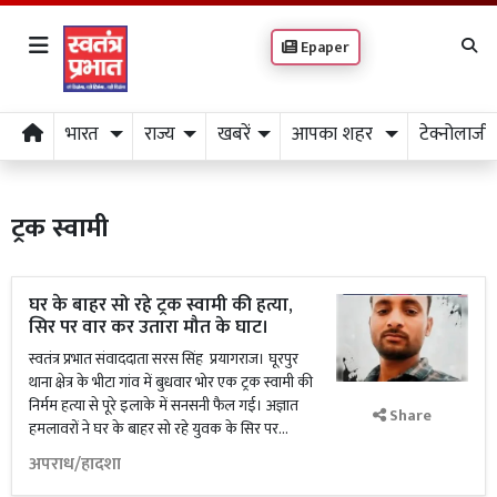
Epaper
भारत
राज्य
खबरें
आपका शहर
टेक्नोलाजी
ट्रक स्वामी
घर के बाहर सो रहे ट्रक स्वामी की हत्या,
सिर पर वार कर उतारा मौत के घाट।
स्वतंत्र प्रभात संवाददाता सरस सिंह प्रयागराज। घूरपुर
थाना क्षेत्र के भीटा गांव में बुधवार भोर एक ट्रक स्वामी की
निर्मम हत्या से पूरे इलाके में सनसनी फैल गई। अज्ञात
Share
हमलावरों ने घर के बाहर सो रहे युवक के सिर पर...
अपराध/हादशा