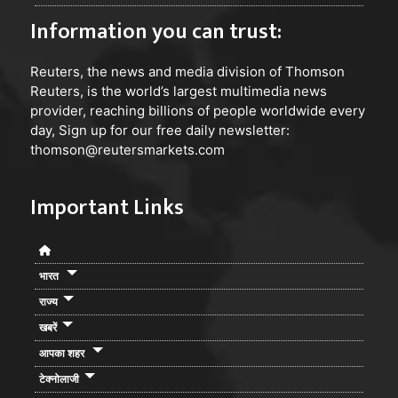
Information you can trust:
Reuters
, the news and media division of Thomson
Reuters, is the world’s largest multimedia news
provider, reaching billions of people worldwide every
day, Sign up for our free daily newsletter:
thomson@reutersmarkets.com
Important Links
भारत
राज्य
खबरें
आपका शहर
टेक्नोलाजी