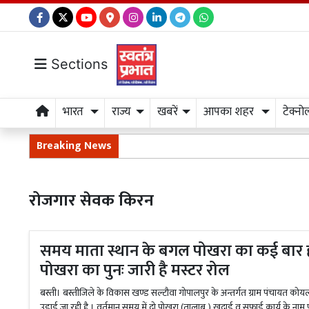
Sections
भारत
राज्य
खबरें
आपका शहर
टेक्नो
Breaking News
रोजगार सेवक किरन
समय माता स्थान के बगल पोखरा का कई बार ह
पोखरा का पुनः जारी है मस्टर रोल
बस्ती। बस्तीजिले के विकास खण्ड सल्टौवा गोपालपुर के अन्तर्गत ग्राम पंचायत कोयल
उड़ाई जा रही है । वर्तमान समय में दो पोखरा (तालाब ) खुदाई व सफाई कार्य के नाम प