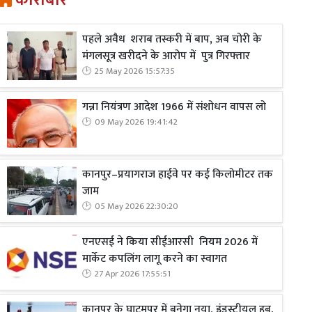
कारोबार
पहले अवैध शराब तस्करी में बाप, अब चोरी के
मंगलसूत्र खरीदने के आरोप में पुत्र गिरफ्तार
25 May 2026 15:57:35
गन्ना नियंत्रण आदेश 1966 में संशोधन वापस लो
09 May 2026 19:41:42
कानपुर–प्रयागराज हाईवे पर कई किलोमीटर तक
जाम
05 May 2026 22:30:20
एनएसई ने किया सीईआरसी नियम 2026 में
मार्केट कपलिंग लागू करने का स्वागत
27 Apr 2026 17:55:51
कानपुर के घाटमपुर में बनेगा नया, इंडस्ट्रीयल हब,