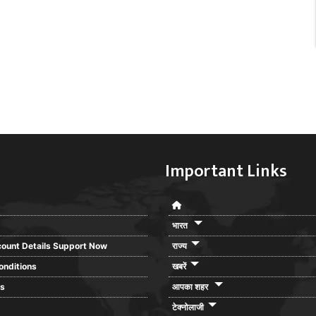
Important Links
भारत
ount Details Support Now
राज्य
onditions
खबरें
rs
आपका शहर
टेक्नोलाजी