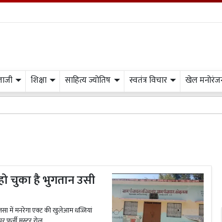
लाजी
शिक्षा
साहित्य ज्योतिष
स्वतंत्र विचार
खेल मनोरंज
ो चुका है भुगतान उसी
सा में मनरेगा एक्ट की खुलेआम धज्जियां
र फर्जी मस्टर रोल...