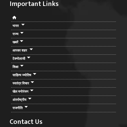
Important Links
भारत
राज्य
खबरें
आपका शहर
टेक्नोलाजी
शिक्षा
साहित्य ज्योतिष
स्वतंत्र विचार
खेल मनोरंजन
अंतर्राष्ट्रीय
राजनीति
Contact Us