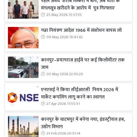
पहले अवैध शराब तस्करी में बाप, अब चोरी के
मंगलसूत्र खरीदने के आरोप में पुत्र गिरफ्तार
25 May 2026 15:57:35
गन्ना नियंत्रण आदेश 1966 में संशोधन वापस लो
09 May 2026 19:41:42
कानपुर–प्रयागराज हाईवे पर कई किलोमीटर तक
जाम
05 May 2026 22:30:20
एनएसई ने किया सीईआरसी नियम 2026 में
मार्केट कपलिंग लागू करने का स्वागत
27 Apr 2026 17:55:51
कानपुर के घाटमपुर में बनेगा नया, इंडस्ट्रीयल हब,
उद्योग विभाग
23 Feb 2026 20:31:14