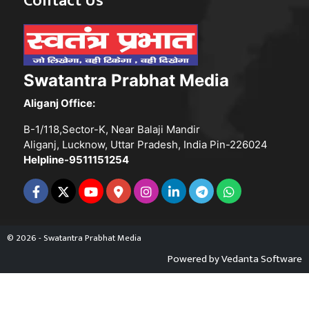
Contact Us
Swatantra Prabhat Media
Aliganj Office:
B-1/118,Sector-K, Near Balaji Mandir
Aliganj, Lucknow, Uttar Pradesh, India Pin-226024
Helpline-9511151254
© 2026 - Swatantra Prabhat Media
Powered by
Vedanta Software