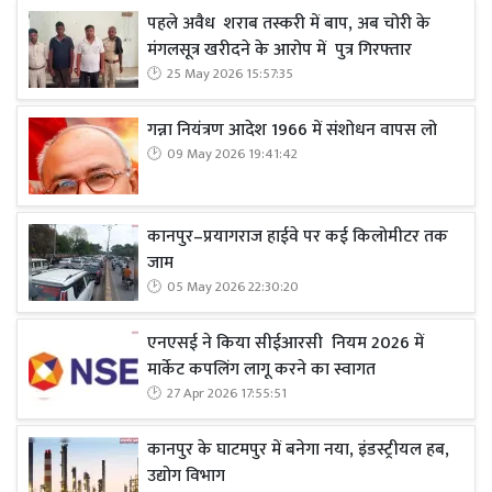
पहले अवैध शराब तस्करी में बाप, अब चोरी के
मंगलसूत्र खरीदने के आरोप में पुत्र गिरफ्तार
25 May 2026 15:57:35
गन्ना नियंत्रण आदेश 1966 में संशोधन वापस लो
09 May 2026 19:41:42
कानपुर–प्रयागराज हाईवे पर कई किलोमीटर तक
जाम
05 May 2026 22:30:20
एनएसई ने किया सीईआरसी नियम 2026 में
मार्केट कपलिंग लागू करने का स्वागत
27 Apr 2026 17:55:51
कानपुर के घाटमपुर में बनेगा नया, इंडस्ट्रीयल हब,
उद्योग विभाग