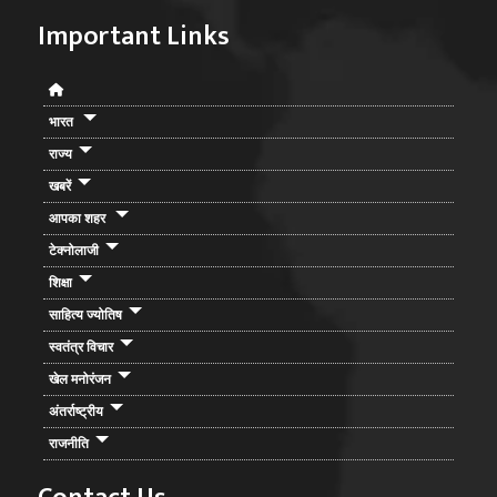
Important Links
भारत
राज्य
खबरें
आपका शहर
टेक्नोलाजी
शिक्षा
साहित्य ज्योतिष
स्वतंत्र विचार
खेल मनोरंजन
अंतर्राष्ट्रीय
राजनीति