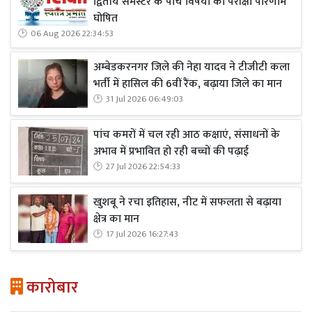
द्वितीय सेमेस्टर के पांच विषयों का परीक्षा परिणाम
घोषित
06 Aug 2026 22:34:53
अम्बेडकरनगर जिले की नेहा यादव ने टीजीटी कला
भर्ती में हासिल की 6वीं रैंक, बढ़ाया जिले का मान
31 Jul 2026 06:49:03
पांच कमरों में चल रही आठ कक्षाएं, संसाधनों के
अभाव में प्रभावित हो रही बच्चों की पढ़ाई
27 Jul 2026 22:54:33
खुशबू ने रचा इतिहास, नीट में सफलता से बढ़ाया
क्षेत्र का मान
17 Jul 2026 16:27:43
कारोबार