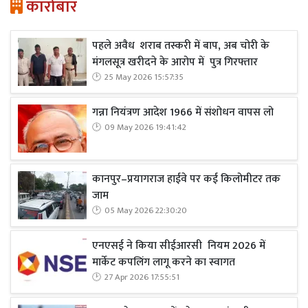
कारोबार
पहले अवैध शराब तस्करी में बाप, अब चोरी के
मंगलसूत्र खरीदने के आरोप में पुत्र गिरफ्तार
25 May 2026 15:57:35
गन्ना नियंत्रण आदेश 1966 में संशोधन वापस लो
09 May 2026 19:41:42
कानपुर–प्रयागराज हाईवे पर कई किलोमीटर तक
जाम
05 May 2026 22:30:20
एनएसई ने किया सीईआरसी नियम 2026 में
मार्केट कपलिंग लागू करने का स्वागत
27 Apr 2026 17:55:51