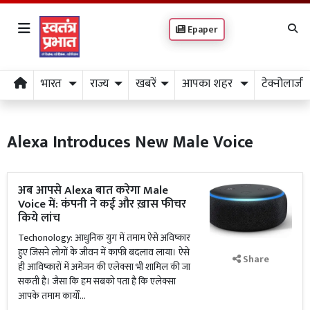
Epaper
भारत
राज्य
खबरें
आपका शहर
टेक्नोलाजी
Alexa Introduces New Male Voice
अब आपसे Alexa बात करेगा Male
Voice में: कंपनी ने कई और ख़ास फीचर
किये लांच
Techonology: आधुनिक युग में तमाम ऐसे अविष्कार
हुए जिसने लोगों के जीवन में काफी बदलाव लाया। ऐसे
Share
ही आविष्कारों में अमेजन की एलेक्सा भी शामिल की जा
सकती है। जैसा कि हम सबको पता है कि एलेक्सा
आपके तमाम कार्यों...