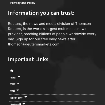
Privacy and Policy
Information you can trust:
Reuters
, the news and media division of Thomson
Reuters, is the world’s largest multimedia news
provider, reaching billions of people worldwide every
day, Sign up for our free daily newsletter:
thomson@reutersmarkets.com
Important Links
भारत
राज्य
खबरें
आपका शहर
टेक्नोलाजी