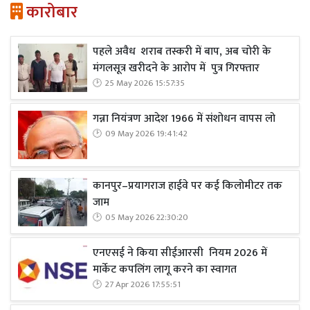
कारोबार
पहले अवैध शराब तस्करी में बाप, अब चोरी के
मंगलसूत्र खरीदने के आरोप में पुत्र गिरफ्तार
25 May 2026 15:57:35
गन्ना नियंत्रण आदेश 1966 में संशोधन वापस लो
09 May 2026 19:41:42
कानपुर–प्रयागराज हाईवे पर कई किलोमीटर तक
जाम
05 May 2026 22:30:20
एनएसई ने किया सीईआरसी नियम 2026 में
मार्केट कपलिंग लागू करने का स्वागत
27 Apr 2026 17:55:51