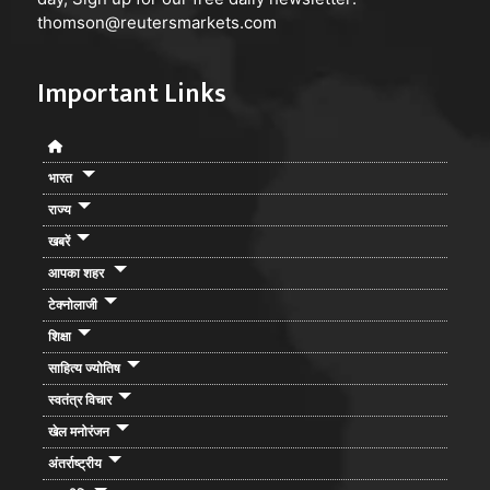
thomson@reutersmarkets.com
Important Links
भारत
राज्य
खबरें
आपका शहर
टेक्नोलाजी
शिक्षा
साहित्य ज्योतिष
स्वतंत्र विचार
खेल मनोरंजन
अंतर्राष्ट्रीय