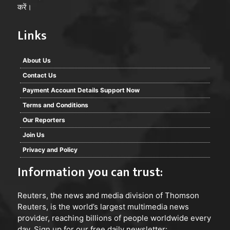
करें।
Links
About Us
Contact Us
Payment Account Details Support Now
Terms and Conditions
Our Reporters
Join Us
Privacy and Policy
Information you can trust:
Reuters
, the news and media division of Thomson
Reuters, is the world’s largest multimedia news
provider, reaching billions of people worldwide every
day, Sign up for our free daily newsletter: