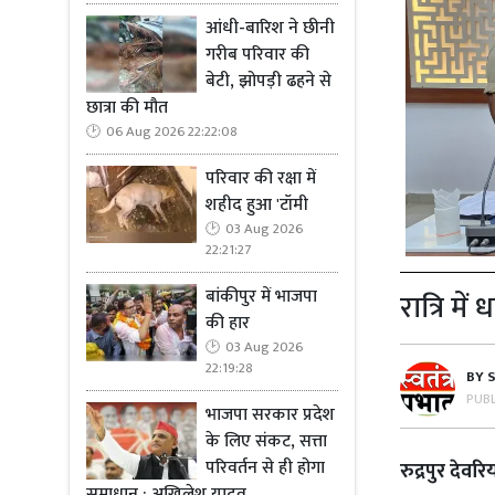
आंधी-बारिश ने छीनी
गरीब परिवार की
बेटी, झोपड़ी ढहने से
छात्रा की मौत
06 Aug 2026 22:22:08
परिवार की रक्षा में
शहीद हुआ 'टॉमी
03 Aug 2026
22:21:27
बांकीपुर में भाजपा
रात्रि मे
की हार
03 Aug 2026
22:19:28
BY
PUB
भाजपा सरकार प्रदेश
के लिए संकट, सत्ता
परिवर्तन से ही होगा
रुद्रपुर देवरि
समाधान : अखिलेश यादव