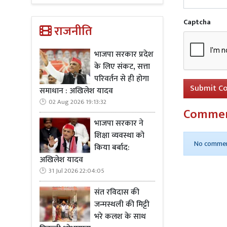
Captcha
राजनीति
भाजपा सरकार प्रदेश
के लिए संकट, सत्ता
परिवर्तन से ही होगा
Submit C
समाधान : अखिलेश यादव
02 Aug 2026 19:13:32
Comme
भाजपा सरकार ने
शिक्षा व्यवस्था को
No commen
किया बर्बाद:
अखिलेश यादव
31 Jul 2026 22:04:05
संत रविदास की
जन्मस्थली की मिट्टी
भरे कलश के साथ