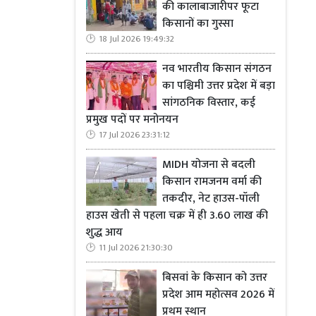
की कालाबाजारीपर फूटा
किसानों का गुस्सा
18 Jul 2026 19:49:32
नव भारतीय किसान संगठन
का पश्चिमी उत्तर प्रदेश में बड़ा
सांगठनिक विस्तार, कई
प्रमुख पदों पर मनोनयन
17 Jul 2026 23:31:12
MIDH योजना से बदली
किसान रामजनम वर्मा की
तकदीर, नेट हाउस-पॉली
हाउस खेती से पहला चक्र में ही 3.60 लाख की
शुद्ध आय
11 Jul 2026 21:30:30
बिसवां के किसान को उत्तर
प्रदेश आम महोत्सव 2026 में
प्रथम स्थान