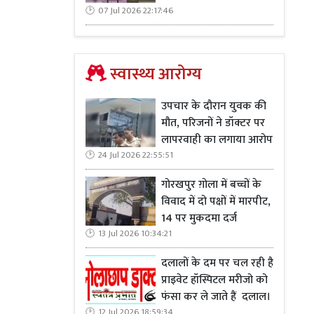
07 Jul 2026 22:17:46
स्वास्थ्य आरोग्य
उपचार के दौरान युवक की
मौत, परिजनों ने डॉक्टर पर
लापरवाही का लगाया आरोप
24 Jul 2026 22:55:51
गोरखपुर ग़ोला में बच्चों के
विवाद में दो पक्षों में मारपीट,
14 पर मुकदमा दर्ज
13 Jul 2026 10:34:21
दलालों के दम पर चल रही है
प्राइवेट हॉस्पिटल मरीजो को
फंसा कर ले जाते हैं दलाल।
12 Jul 2026 18:59:34