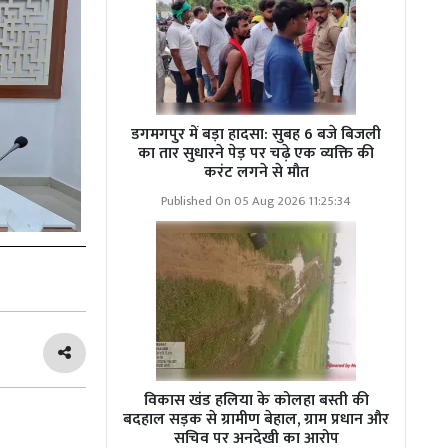
डगमगपुर में बड़ा हादसा: सुबह 6 बजे बिजली
का तार सुधारने पेड़ पर चढ़े एक व्यक्ति की
करंट लगने से मौत
Published On 05 Aug 2026 11:25:34
विकास खंड हलिया के कोलहा बस्ती की
बदहाल सड़क से ग्रामीण बेहाल, ग्राम प्रधान और
सचिव पर अनदेखी का आरोप