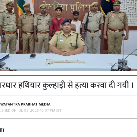
ं धारधार हथियार कुल्हाड़ी से हत्या करवा दी गयी ।
SWATANTRA PRABHAT MEDIA
LISHED ON
JUL 05, 2025 10:07 PM IST
या।