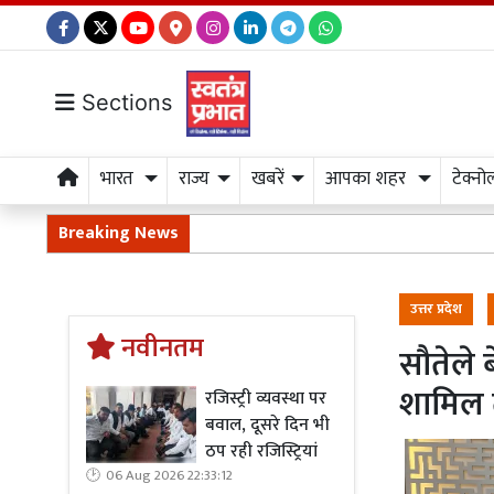
Sections
भारत
राज्य
खबरें
आपका शहर
टेक्नो
Breaking News
उत्तर प्रदेश
नवीनतम
सौतेले ब
शामिल 
रजिस्ट्री व्यवस्था पर
बवाल, दूसरे दिन भी
ठप रही रजिस्ट्रियां
06 Aug 2026 22:33:12