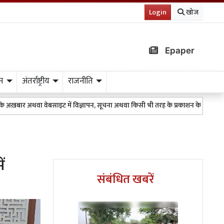
Login
खोज
Epaper
न
अंतर्राष्ट्रीय
राजनीति
ा वेबसाइट में विज्ञापन, सूचना अथवा किसी भी तरह के प्रकाशन के लिए 9511151254 पर W
ं
संबंधित खबरें