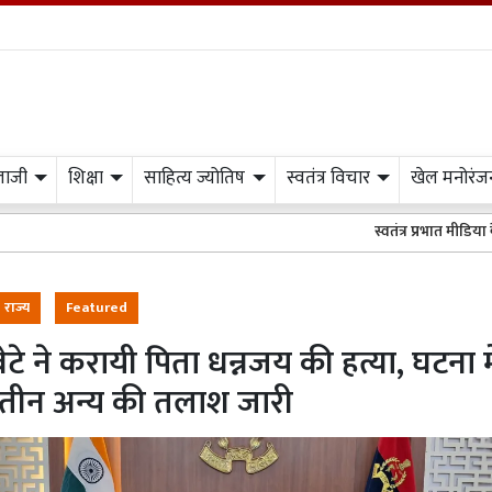
लाजी
शिक्षा
साहित्य ज्योतिष
स्वतंत्र विचार
खेल मनोरंज
स्वतंत्र प्रभात मीडिया के अख़बार अथव
राज्य
Featured
ेटे ने करायी पिता धन्नजय की हत्या, घटना मे
तीन अन्य की तलाश जारी