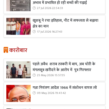
अभाव में प्रभावित हो रही बच्चों की पढ़ाई
27 Jul 2026 22:54:33
खुशबू ने रचा इतिहास, नीट में सफलता से बढ़ाया
क्षेत्र का मान
17 Jul 2026 16:27:43
कारोबार
पहले अवैध शराब तस्करी में बाप, अब चोरी के
मंगलसूत्र खरीदने के आरोप में पुत्र गिरफ्तार
25 May 2026 15:57:35
गन्ना नियंत्रण आदेश 1966 में संशोधन वापस लो
09 May 2026 19:41:42