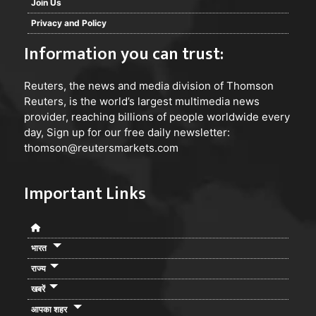
Join Us
Privacy and Policy
Information you can trust:
Reuters
, the news and media division of Thomson
Reuters, is the world’s largest multimedia news
provider, reaching billions of people worldwide every
day, Sign up for our free daily newsletter:
thomson@reutersmarkets.com
Important Links
भारत
राज्य
खबरें
आपका शहर