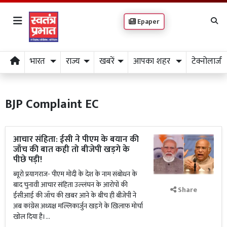
Epaper
भारत
राज्य
खबरें
आपका शहर
टेक्नोलाजी
BJP Complaint EC
आचार संहिता: ईसी ने पीएम के बयान की
जाँच की बात कही तो बीजेपी खड़गे के
पीछे पड़ी!
ब्यूरो प्रयागराज- पीएम मोदी के देश के नाम संबोधन के
बाद चुनावी आचार संहिता उल्लंघन के आरोपों की
Share
ईसीआई की जाँच की ख़बर आने के बीच ही बीजेपी ने
अब कांग्रेस अध्यक्ष मल्लिकार्जुन खड़गे के ख़िलाफ़ मोर्चा
खोल दिया है।...