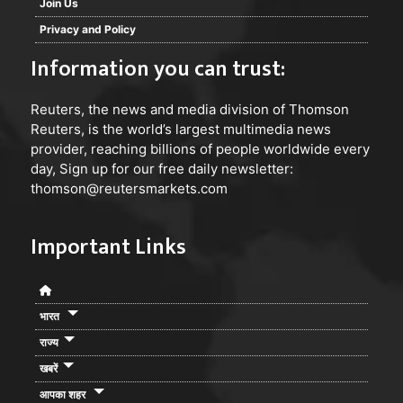
Join Us
Privacy and Policy
Information you can trust:
Reuters
, the news and media division of Thomson
Reuters, is the world’s largest multimedia news
provider, reaching billions of people worldwide every
day, Sign up for our free daily newsletter:
thomson@reutersmarkets.com
Important Links
भारत
राज्य
खबरें
आपका शहर