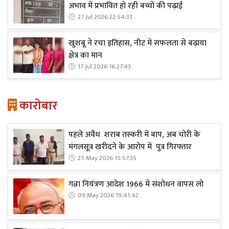
अभाव में प्रभावित हो रही बच्चों की पढ़ाई
27 Jul 2026 22:54:33
खुशबू ने रचा इतिहास, नीट में सफलता से बढ़ाया
क्षेत्र का मान
17 Jul 2026 16:27:43
कारोबार
पहले अवैध शराब तस्करी में बाप, अब चोरी के
मंगलसूत्र खरीदने के आरोप में पुत्र गिरफ्तार
25 May 2026 15:57:35
गन्ना नियंत्रण आदेश 1966 में संशोधन वापस लो
09 May 2026 19:41:42