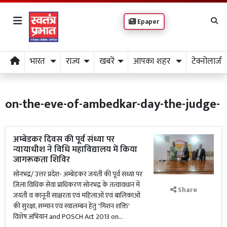
Epaper
भारत
राज्य
खबरें
आपका शहर
टेक्नोलाजी
on-the-eve-of-ambedkar-day-the-judge-
अम्बेडकर दिवस की पूर्व संध्या पर
न्यायाधीश ने विधि महाविद्यालय में किया
जागरूकता शिविर
सोनभद्र/ उत्तर प्रदेश- अम्बेडकर जयंती की पूर्व संध्या पर
ज़िला विधिक सेवा प्राधिकरण सोनभद्र के तत्वावधान में
Share
जयंती व कानूनी साक्षरता एवं महिलाओं एवं बालिकाओं
की सुरक्षा, सम्मान एवं स्वालम्बन हेतु "मिशन शक्ति'
विशेष अभियान and POSCH Act 2013 on...