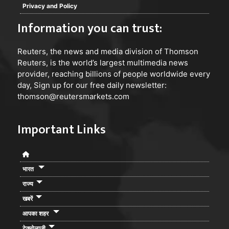
Privacy and Policy
Information you can trust:
Reuters
, the news and media division of Thomson
Reuters, is the world’s largest multimedia news
provider, reaching billions of people worldwide every
day, Sign up for our free daily newsletter:
thomson@reutersmarkets.com
Important Links
भारत
राज्य
खबरें
आपका शहर
टेक्नोलाजी