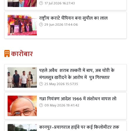
17 Jul 2026 16:27:43
राष्ट्रीय कराटे चैंपियन बना सुपौल का लाल
29 Jun 2026 17:44:06
कारोबार
पहले अवैध शराब तस्करी में बाप, अब चोरी के
मंगलसूत्र खरीदने के आरोप में पुत्र गिरफ्तार
25 May 2026 15:57:35
गन्ना नियंत्रण आदेश 1966 में संशोधन वापस लो
09 May 2026 19:41:42
कानपुर–प्रयागराज हाईवे पर कई किलोमीटर तक