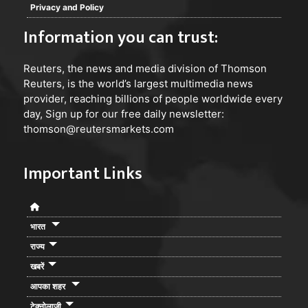
Privacy and Policy
Information you can trust:
Reuters
, the news and media division of Thomson
Reuters, is the world’s largest multimedia news
provider, reaching billions of people worldwide every
day, Sign up for our free daily newsletter:
thomson@reutersmarkets.com
Important Links
भारत
राज्य
खबरें
आपका शहर
टेक्नोलाजी