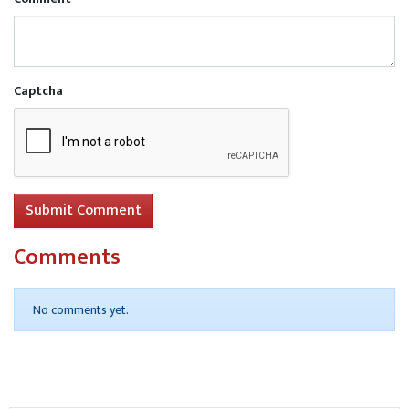
Captcha
Submit Comment
Comments
No comments yet.