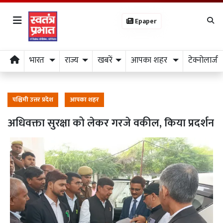
Epaper
भारत
राज्य
खबरें
आपका शहर
टेक्नोलाजी
पश्चिमी उत्तर प्रदेश
आपका शहर
अधिवक्ता सुरक्षा को लेकर गरजे वकील, किया प्रदर्शन