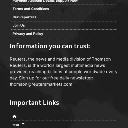
Payment Account Details Support Now
Terms and Conditions
Our Reporters
Join Us
Privacy and Policy
Information you can trust:
Reuters
, the news and media division of Thomson
Reuters, is the world’s largest multimedia news
provider, reaching billions of people worldwide every
day, Sign up for our free daily newsletter:
thomson@reutersmarkets.com
Important Links
भारत