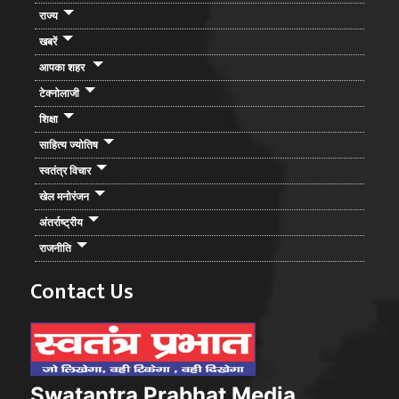
राज्य
खबरें
आपका शहर
टेक्नोलाजी
शिक्षा
साहित्य ज्योतिष
स्वतंत्र विचार
खेल मनोरंजन
अंतर्राष्ट्रीय
राजनीति
Contact Us
Swatantra Prabhat Media