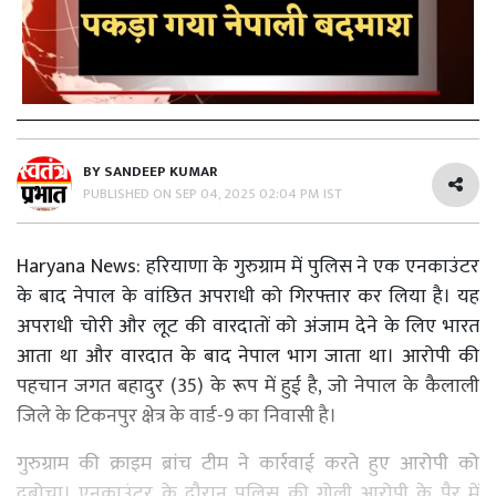
BY
SANDEEP KUMAR
PUBLISHED ON
SEP 04, 2025 02:04 PM IST
Haryana News: हरियाणा के गुरुग्राम में पुलिस ने एक एनकाउंटर
के बाद नेपाल के वांछित अपराधी को गिरफ्तार कर लिया है। यह
अपराधी चोरी और लूट की वारदातों को अंजाम देने के लिए भारत
आता था और वारदात के बाद नेपाल भाग जाता था। आरोपी की
पहचान जगत बहादुर (35) के रूप में हुई है, जो नेपाल के कैलाली
जिले के टिकनपुर क्षेत्र के वार्ड-9 का निवासी है।
गुरुग्राम की क्राइम ब्रांच टीम ने कार्रवाई करते हुए आरोपी को
दबोचा। एनकाउंटर के दौरान पुलिस की गोली आरोपी के पैर में