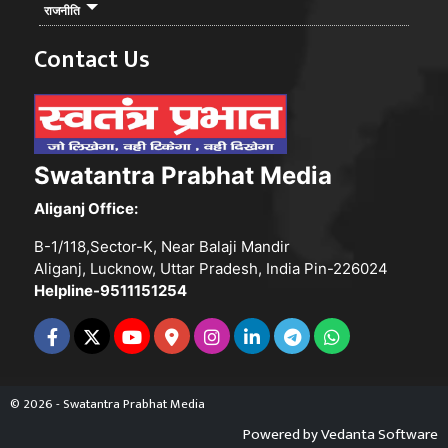
राजनीति
Contact Us
Swatantra Prabhat Media
Aliganj Office:
B-1/118,Sector-K, Near Balaji Mandir
Aliganj, Lucknow, Uttar Pradesh, India Pin-226024
Helpline-9511151254
© 2026 - Swatantra Prabhat Media
Powered by
Vedanta Software