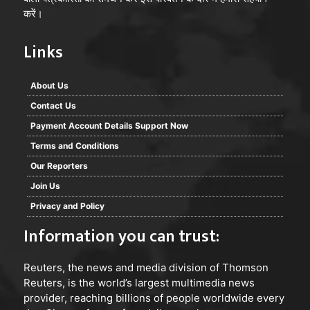
करें।
Links
About Us
Contact Us
Payment Account Details Support Now
Terms and Conditions
Our Reporters
Join Us
Privacy and Policy
Information you can trust:
Reuters
, the news and media division of Thomson
Reuters, is the world’s largest multimedia news
provider, reaching billions of people worldwide every