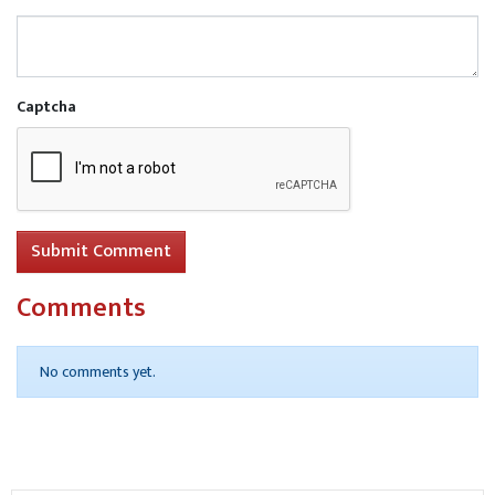
Captcha
Read More
नाबालिग को भगाकर दुष्कर्म करने वाला आरोपी
गिरफ्तार
Submit Comment
Comments
No comments yet.