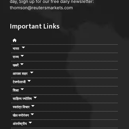
day, Sign up for our free daily newsletter:
thomson@reutersmarkets.com
Important Links
भारत
राज्य
खबरें
आपका शहर
टेक्नोलाजी
शिक्षा
साहित्य ज्योतिष
स्वतंत्र विचार
खेल मनोरंजन
अंतर्राष्ट्रीय