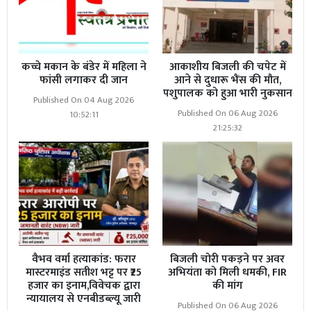
कच्चे मकान के बंडेर में महिला ने
आकाशीय बिजली की चपेट में
फांसी लगाकर दी जान
आने से दुधारू भैंस की मौत,
पशुपालक को हुआ भारी नुकसान
Published On 04 Aug 2026
Published On 06 Aug 2026
10:52:11
21:25:32
वैभव वर्मा हत्याकांड: फरार
बिजली चोरी पकड़ने पर अवर
मास्टरमाइंड सतीश भट्ट पर ₹25
अभियंता को मिली धमकी, FIR
हजार का इनाम,विवेचक द्वारा
की मांग
न्यायालय से एनबीडब्ल्यू जारी
Published On 06 Aug 2026