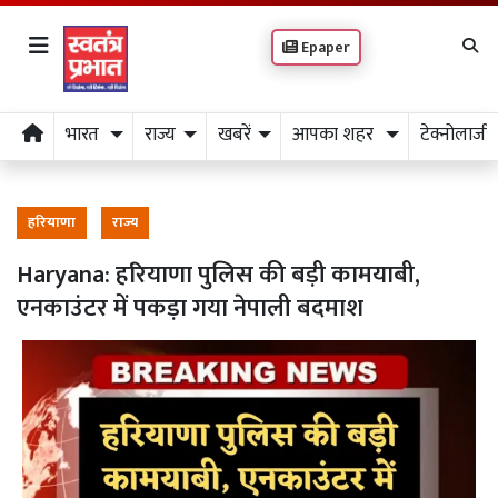
Epaper
भारत
राज्य
खबरें
आपका शहर
टेक्नोलाजी
हरियाणा
राज्य
Haryana: हरियाणा पुलिस की बड़ी कामयाबी,
एनकाउंटर में पकड़ा गया नेपाली बदमाश