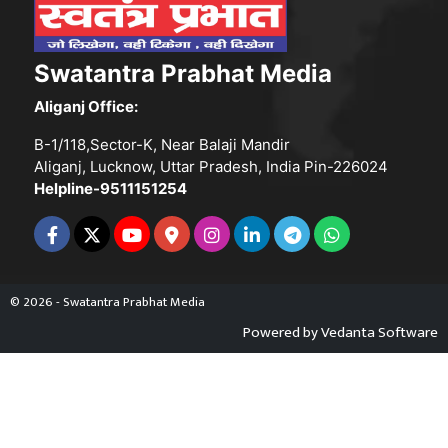
Swatantra Prabhat Media
Aliganj Office:
B-1/118,Sector-K, Near Balaji Mandir
Aliganj, Lucknow, Uttar Pradesh, India Pin-226024
Helpline-9511151254
© 2026 - Swatantra Prabhat Media
Powered by
Vedanta Software