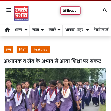
Epaper
भारत
राज्य
खबरें
आपका शहर
टेक्नोलाजी
अन्य
शिक्षा
Featured
अध्यापक व लैब के अभाव से आया शिक्षा पर संकट