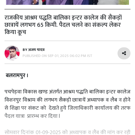
राजकीय आश्रम पद्धति बालिका इन्टर कालेज की सैकड़ों
छात्रायें लगभग 65 किमी. पैदल चलने का संकल्प लेकर
किया कूच
BY
अजय यादव
PUBLISHED ON
SEP 01, 2025 06:02 PM IST
बलरामपुर ।
पचपेड़‌वा विकास खण्ड ‌अंतर्गत आश्रम पद्धति बालिका इन्टर कालेज
विशनपुर विश्राम की लगभग सैकड़ो छात्रायें अध्यापक व लैब न होने
से शिक्षा पर संकट को देखते हुये जिलाधिकारी कार्यालय की तरफ
पैदल यात्रा प्रारम्भ कर दिया l
सोमवार दिनांक 01-09-2025 को अध्यापक व लैब की मांग कर रही