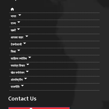
भारत
राज्य
खबरें
आपका शहर
टेक्नोलाजी
शिक्षा
साहित्य ज्योतिष
स्वतंत्र विचार
खेल मनोरंजन
अंतर्राष्ट्रीय
राजनीति
Contact Us