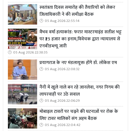
स्वतंत्रता दिवस समारोह की तैयारियों को लेकर
जिलाधिकारी ने की समीक्षा बैठक
05 Aug 2026 22:55:14
वैभव वर्मा हत्याकांड: फरार मास्टरमाइंड सतीश भट्ट
पर ₹25 हजार का इनाम,विवेचक द्वारा न्यायालय से
एनबीडब्ल्यू जारी
05 Aug 2026 22:38:35
प्रयागराज के नए मंडलायुक्त होंगे डॉ. लोकेश एम
05 Aug 2026 22:08:32
नैनी में खुले नाले बन रहे जानलेवा, नगर निगम की
लापरवाही पर उठे सवाल
05 Aug 2026 22:06:29
मोबाइल टावरों पर चढ़ने की घटनाओं पर रोक के
लिए टावर मालिकों संग अहम बैठक
05 Aug 2026 22:04:42