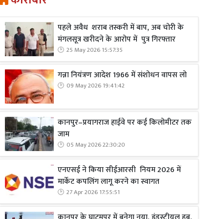
कारोबार
पहले अवैध शराब तस्करी में बाप, अब चोरी के
मंगलसूत्र खरीदने के आरोप में पुत्र गिरफ्तार
25 May 2026 15:57:35
गन्ना नियंत्रण आदेश 1966 में संशोधन वापस लो
09 May 2026 19:41:42
कानपुर–प्रयागराज हाईवे पर कई किलोमीटर तक
जाम
05 May 2026 22:30:20
एनएसई ने किया सीईआरसी नियम 2026 में
मार्केट कपलिंग लागू करने का स्वागत
27 Apr 2026 17:55:51
कानपुर के घाटमपुर में बनेगा नया, इंडस्ट्रीयल हब,