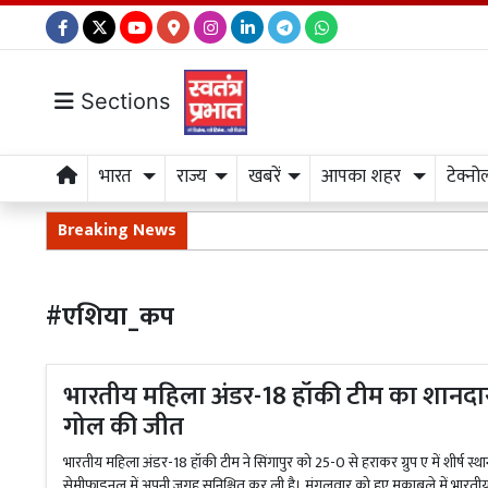
Sections
भारत
राज्य
खबरें
आपका शहर
टेक्नो
Breaking News
#एशिया_कप
भारतीय महिला अंडर-18 हॉकी टीम का शानदार प्
गोल की जीत
भारतीय महिला अंडर-18 हॉकी टीम ने सिंगापुर को 25-0 से हराकर ग्रुप ए में शीर्ष 
सेमीफाइनल में अपनी जगह सुनिश्चित कर ली है। मंगलवार को हुए मुकाबले में भारती