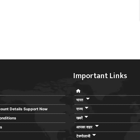
Important Links
भारत
ount Details Support Now
राज्य
onditions
खबरें
rs
आपका शहर
टेक्नोलाजी