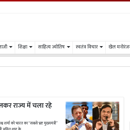
लाजी
शिक्षा
साहित्य ज्योतिष
स्वतंत्र विचार
खेल मनोरंज
लकर राज्य में चला रहे
व शर्मा को भारत का ‘‘सबसे भ्रष्ट मुख्यमंत्री’’
त्री अमित शाह के...