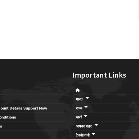
Important Links
भारत
ount Details Support Now
राज्य
onditions
खबरें
rs
आपका शहर
टेक्नोलाजी