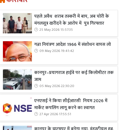
कारोबार
पहले अवैध शराब तस्करी में बाप, अब चोरी के
मंगलसूत्र खरीदने के आरोप में पुत्र गिरफ्तार
25 May 2026 15:57:35
गन्ना नियंत्रण आदेश 1966 में संशोधन वापस लो
09 May 2026 19:41:42
कानपुर–प्रयागराज हाईवे पर कई किलोमीटर तक
जाम
05 May 2026 22:30:20
एनएसई ने किया सीईआरसी नियम 2026 में
मार्केट कपलिंग लागू करने का स्वागत
27 Apr 2026 17:55:51
कानपुर के घाटमपुर में बनेगा नया, इंडस्ट्रीयल हब,