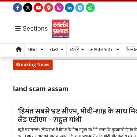
Sections
भारत
राज्य
खबरें
आपका शहर
टेक्नो
Breaking News
land scam assam
'हिमंत सबसे भ्रष्ट सीएम, मोदी-शाह के साथ मि
लैंड एटीएम '- राहुल गांधी
ब्यूरो प्रयागराज। लोकसभा में विपक्ष के नेता राहुल गांधी ने असम के मुख्यमंत्री हिमंत विश्
बताते हुए गुरुवार को आरोप लगाया कि शर्मा, प्रधानमंत्री नरेंद्र मोदी और केंद्रीय गृह मं