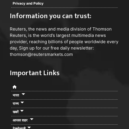
Privacy and Policy
Information you can trust:
Reuters
, the news and media division of Thomson
Reuters, is the world’s largest multimedia news
provider, reaching billions of people worldwide every
day, Sign up for our free daily newsletter:
thomson@reutersmarkets.com
Important Links
भारत
राज्य
खबरें
आपका शहर
टेक्नोलाजी