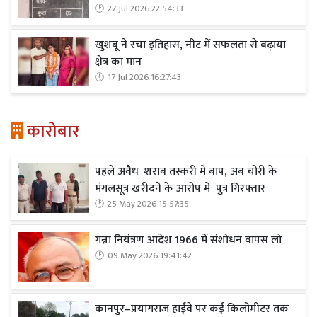
27 Jul 2026 22:54:33
खुशबू ने रचा इतिहास, नीट में सफलता से बढ़ाया
क्षेत्र का मान
17 Jul 2026 16:27:43
कारोबार
पहले अवैध शराब तस्करी में बाप, अब चोरी के
मंगलसूत्र खरीदने के आरोप में पुत्र गिरफ्तार
25 May 2026 15:57:35
गन्ना नियंत्रण आदेश 1966 में संशोधन वापस लो
09 May 2026 19:41:42
कानपुर–प्रयागराज हाईवे पर कई किलोमीटर तक