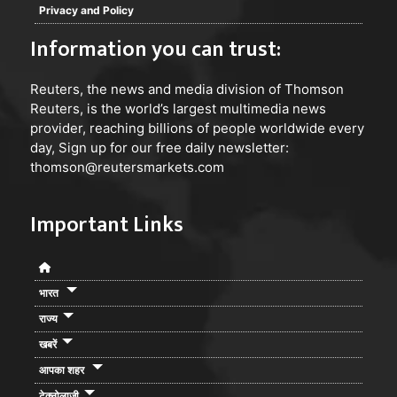
Privacy and Policy
Information you can trust:
Reuters
, the news and media division of Thomson
Reuters, is the world’s largest multimedia news
provider, reaching billions of people worldwide every
day, Sign up for our free daily newsletter:
thomson@reutersmarkets.com
Important Links
भारत
राज्य
खबरें
आपका शहर
टेक्नोलाजी