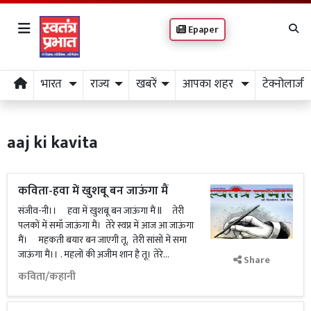
Epaper
भारत
राज्य
खबरें
आपका शहर
टेक्नोलाजी
aaj ki kavita
कविता-हवा में खुशबू बन जाऊंगा मैं
संजीव-नी।। हवा में खुशबू बन जाऊंगा मैं ll तेरी
पलकों में समाँ जाऊंगा मैं। तेरे स्वप्न में आज आ जाऊंगा
मैं। महकती बयार बन जाएगी तू, तेरी सांसों में समा
जाऊंगा मैं।। . महलों की अजीम शान है तू। तेरे...
Share
कविता/कहानी