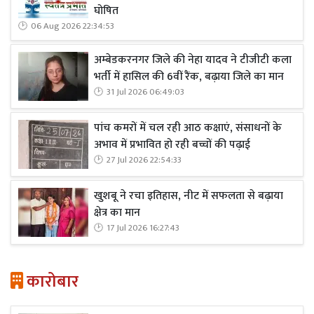
घोषित
06 Aug 2026 22:34:53
अम्बेडकरनगर जिले की नेहा यादव ने टीजीटी कला
भर्ती में हासिल की 6वीं रैंक, बढ़ाया जिले का मान
31 Jul 2026 06:49:03
पांच कमरों में चल रही आठ कक्षाएं, संसाधनों के
अभाव में प्रभावित हो रही बच्चों की पढ़ाई
27 Jul 2026 22:54:33
खुशबू ने रचा इतिहास, नीट में सफलता से बढ़ाया
क्षेत्र का मान
17 Jul 2026 16:27:43
कारोबार