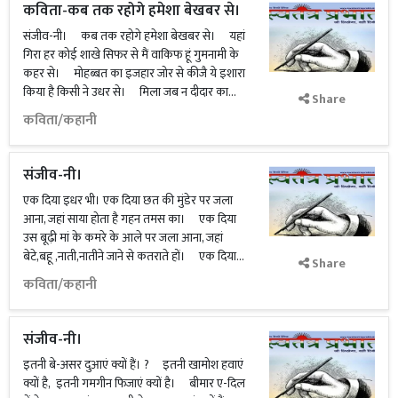
कविता-कब तक रहोगे हमेशा बेखबर से।
संजीव-नी। कब तक रहोगे हमेशा बेखबर से। यहां
गिरा हर कोई शाखे सिफर से मैं वाकिफ हूं गुमनामी के
कहर से। मोहब्बत का इजहार जोर से कीजै ये इशारा
किया है किसी ने उधर से। मिला जब न दीदार का...
Share
कविता/कहानी
संजीव-नी।
एक दिया इधर भी। एक दिया छत की मुंडेर पर जला
आना, जहां साया होता है गहन तमस का। एक दिया
उस बूढ़ी मां के कमरे के आले पर जला आना, जहां
बेटे,बहू ,नाती,नातीने जाने से कतराते हों। एक दिया...
Share
कविता/कहानी
संजीव-नी।
इतनी बे-असर दुआएं क्यों हैं। ? इतनी खामोश हवाएं
क्यों है, इतनी गमगीन फिजाएं क्यों है। बीमार ए-दिल