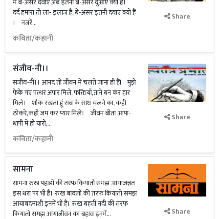
में बे-असर दवाएं अब इतनी बे-असर दुआएं क्यों हैं।
दर्द हमारा तो ला- इलाज है, बे-असर इतनी दवाएं क्यों हैं
Share
। नजरें...
कविता/कहानी
संजीव-नी।।
संजीव-नी।। आनंद तो जीवन में चलते जाना ही हैंl मुझे
फेके गए पत्थर अपार मिले, फक्तियाँ,ताने बन कर हार
मिले। शौक रखता हूं सब के साथ चलने का, कही
ठोकरे,कही जम कर प्यार मिले। जीवन बीता आपा-
Share
धापी में ही यारों,...
कविता/कहानी
सामना
सामना रुख पहाड़ों की तरफ कियातो समझ आयाजन्नत
इस धरा पर भी है। रुख बादलों की तरफ कियातो समझ
आयाबदमाशी इनमें भी है। रुख बहती नदी की तरफ
Share
कियातो समझ आयाजीवन का बहाव इनमें...