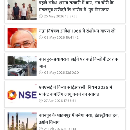
पहले अवैध शराब तस्करी में बाप, अब चोरी के
मंगलसूत्र खरीदने के आरोप में पुत्र गिरफ्तार
25 May 2026 15:57:35
गन्ना नियंत्रण आदेश 1966 में संशोधन वापस लो
09 May 2026 19:41:42
कानपुर–प्रयागराज हाईवे पर कई किलोमीटर तक
जाम
05 May 2026 22:30:20
एनएसई ने किया सीईआरसी नियम 2026 में
मार्केट कपलिंग लागू करने का स्वागत
27 Apr 2026 17:55:51
कानपुर के घाटमपुर में बनेगा नया, इंडस्ट्रीयल हब,
उद्योग विभाग
23 Feb 2026 20:31:14