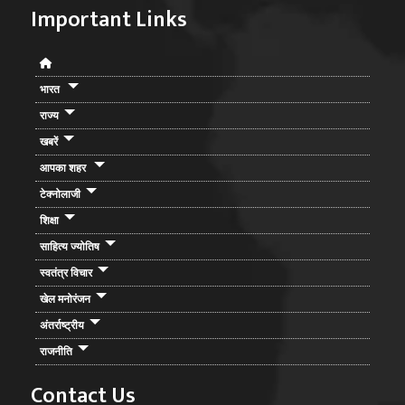
Important Links
भारत
राज्य
खबरें
आपका शहर
टेक्नोलाजी
शिक्षा
साहित्य ज्योतिष
स्वतंत्र विचार
खेल मनोरंजन
अंतर्राष्ट्रीय
राजनीति
Contact Us