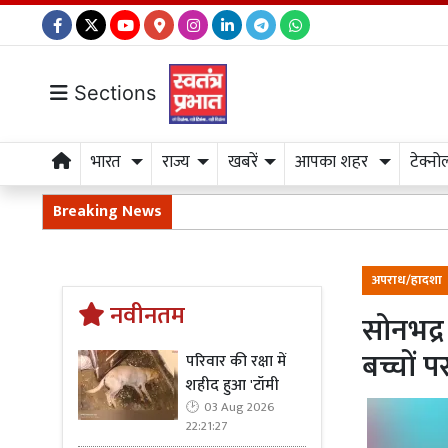
Sections
भारत
राज्य
खबरें
आपका शहर
टेक्नो
Breaking News
अपराध/हादशा
नवीनतम
सोनभद्र
बच्चों प
परिवार की रक्षा में
शहीद हुआ 'टॉमी
03 Aug 2026
22:21:27