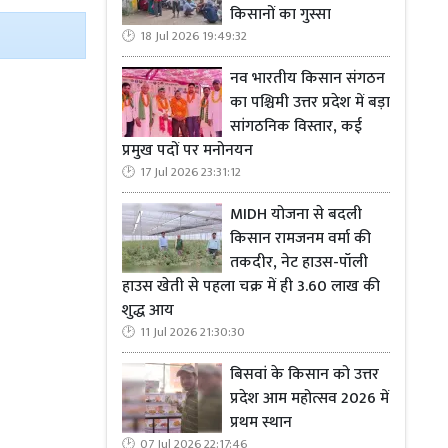
किसानों का गुस्सा
18 Jul 2026 19:49:32
नव भारतीय किसान संगठन
का पश्चिमी उत्तर प्रदेश में बड़ा
सांगठनिक विस्तार, कई
प्रमुख पदों पर मनोनयन
17 Jul 2026 23:31:12
MIDH योजना से बदली
किसान रामजनम वर्मा की
तकदीर, नेट हाउस-पॉली
हाउस खेती से पहला चक्र में ही 3.60 लाख की
शुद्ध आय
11 Jul 2026 21:30:30
बिसवां के किसान को उत्तर
प्रदेश आम महोत्सव 2026 में
प्रथम स्थान
07 Jul 2026 22:17:46