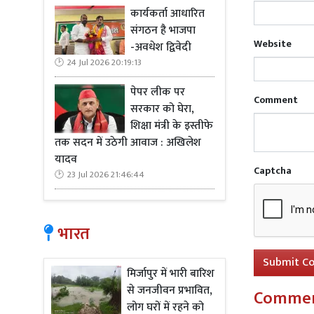
कार्यकर्ता आधारित
इस प्रकार की
संगठन है भाजपा
खतरा बन जात
Website
-अवधेश द्विवेदी
जागरूकता के 
24 Jul 2026 20:19:13
पेपर लीक पर
Comment
सरकार को घेरा,
शिक्षा मंत्री के इस्तीफे
तक सदन में उठेगी आवाज : अखिलेश
Read Mo
यादव
Captcha
23 Jul 2026 21:46:44
भारत
Submit C
मिर्जापुर में भारी बारिश
से जनजीवन प्रभावित,
Comme
लोग घरों में रहने को