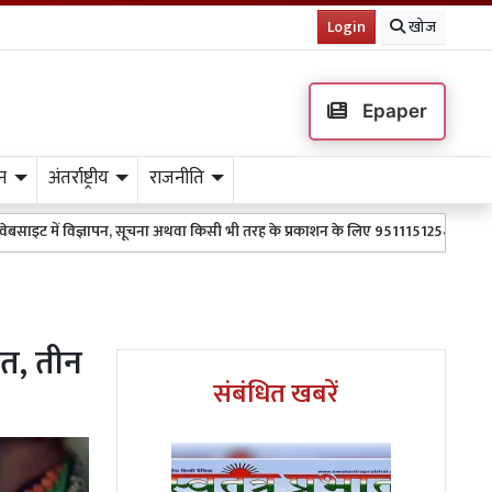
Login
खोज
Epaper
न
अंतर्राष्ट्रीय
राजनीति
ञापन, सूचना अथवा किसी भी तरह के प्रकाशन के लिए 9511151254 पर WhatsApp करें l
ौत, तीन
संबंधित खबरें