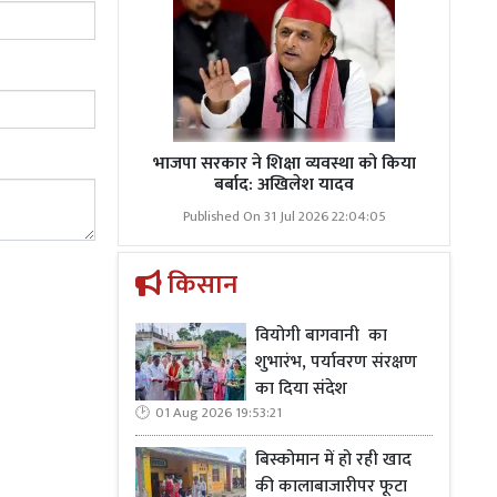
ंपत्ति के लिए
ं से बचाव और
भाजपा सरकार ने शिक्षा व्यवस्था को किया
बर्बाद: अखिलेश यादव
Published On 31 Jul 2026 22:04:05
किसान
वियोगी बागवानी का
शुभारंभ, पर्यावरण संरक्षण
का दिया संदेश
01 Aug 2026 19:53:21
बिस्कोमान में हो रही खाद
की कालाबाजारीपर फूटा