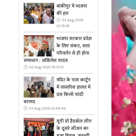
बांकीपुर में भाजपा
की हार
03 Aug 2026
22:19:28
भाजपा सरकार प्रदेश
के लिए संकट, सत्ता
परिवर्तन से ही होगा
समाधान : अखिलेश यादव
02 Aug 2026 19:13:32
मंदिर के पास कार्टून
में लावारिश हालत में
दस किलो चांदी
बरामद
01 Aug 2026 22:49:46
यूपी प्रो हैंडबॉल लीग
के दूसरे सीजन का
बजा बिगुल, जनवरी