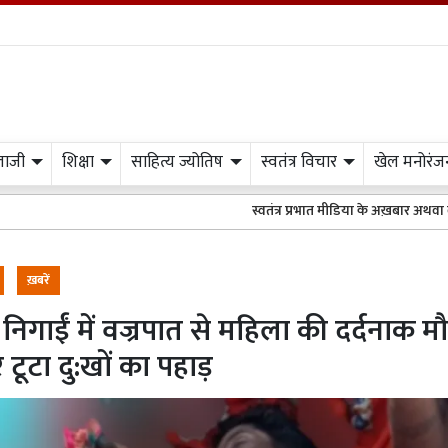
लाजी
शिक्षा
साहित्य ज्योतिष
स्वतंत्र विचार
खेल मनोरंज
स्वतंत्र प्रभात मीडिया के अख़बार अथवा वेबसाइट में विज्
ख़बरें
 निगाईं में वज्रपात से महिला की दर्दनाक म
र टूटा दु:खों का पहाड़