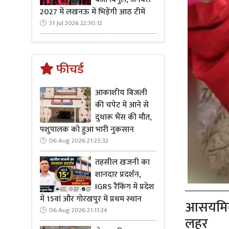
2027 में लखनऊ में भिड़ेंगी आठ टीमें
31 Jul 2026 22:30:12
फीचर्ड
आकाशीय बिजली
की चपेट में आने से
दुधारू भैंस की मौत,
पशुपालक को हुआ भारी नुकसान
06 Aug 2026 21:25:32
तहसील खजनी का
शानदार प्रदर्शन,
IGRS रैंकिंग में प्रदेश
में 15वां और गोरखपुर में प्रथम स्थान
आसयमिक म
06 Aug 2026 21:11:24
लहर