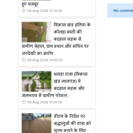
हुए मजबूर
No commen
06 Aug 2026 15:10:30
विकास खंड हलिया के
कोलहा बस्ती की
बदहाल सड़क से
ग्रामीण बेहाल, ग्राम प्रधान और सचिव पर
अनदेखी का आरोप
06 Aug 2026 14:02:30
धसड़ा राजा (विकास
खंड लालगंज) में
बदहाल सड़क और
जलभराव से ग्रामीण परेशान
06 Aug 2026 13:24:58
डीएम के निर्देश पर
श्रद्धालुओं की यात्रा को
सुगम बनाने के लिए