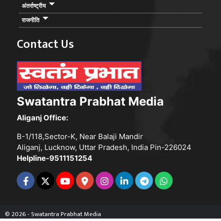
अंतर्राष्ट्रीय
राजनीति
Contact Us
Swatantra Prabhat Media
Aliganj Office:
B-1/118,Sector-K, Near Balaji Mandir
Aliganj, Lucknow, Uttar Pradesh, India Pin-226024
Helpline-9511151254
© 2026 - Swatantra Prabhat Media