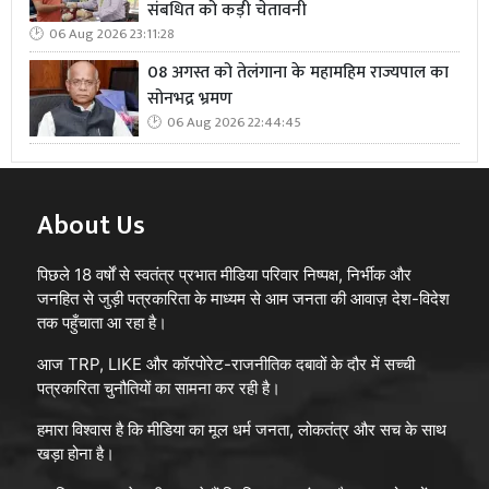
संबधित को कड़ी चेतावनी
06 Aug 2026 23:11:28
08 अगस्त को तेलंगाना के महामहिम राज्यपाल का
सोनभद्र भ्रमण
06 Aug 2026 22:44:45
About Us
पिछले 18 वर्षों से स्वतंत्र प्रभात मीडिया परिवार निष्पक्ष, निर्भीक और
जनहित से जुड़ी पत्रकारिता के माध्यम से आम जनता की आवाज़ देश-विदेश
तक पहुँचाता आ रहा है।
आज TRP, LIKE और कॉरपोरेट-राजनीतिक दबावों के दौर में सच्ची
पत्रकारिता चुनौतियों का सामना कर रही है।
हमारा विश्वास है कि मीडिया का मूल धर्म जनता, लोकतंत्र और सच के साथ
खड़ा होना है।