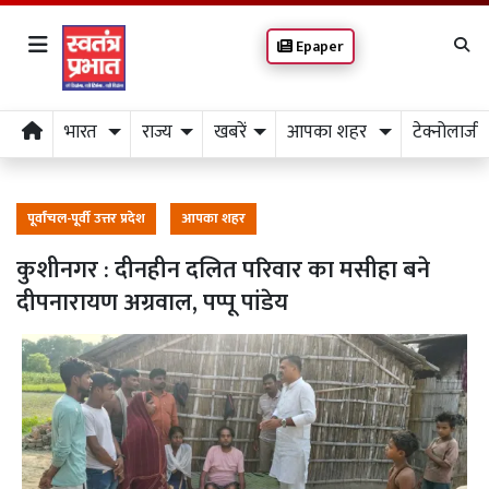
Epaper
भारत
राज्य
खबरें
आपका शहर
टेक्नोलाजी
पूर्वांचल-पूर्वी उत्तर प्रदेश
आपका शहर
कुशीनगर : दीनहीन दलित परिवार का मसीहा बने
दीपनारायण अग्रवाल, पप्पू पांडेय