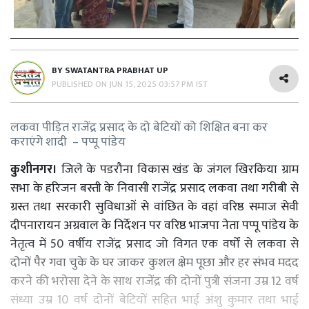
BY
SWATANTRA PRABHAT UP
PUBLISHED ON
JUN 15, 2025 03:57 PM IST
लकवा पीड़ित राजेंद्र प्रसाद के दो बेटियों को शिक्षित बना कर
कराएंगे शादी – पप्पू पांडेय
कुशीनगर।
जिले के पडरौना विकास खंड के जंगल खिरकिया ग्राम
सभा के हरिजन बस्ती के निवासी राजेंद्र प्रसाद लकवा तथा गरीबी से
ग्रस्त तथा सरकारी सुविधाओं से वांछित के वहां वरिष्ठ समाज सेवी
दीपनारायन अग्रवाल के निर्देशन पर वरिष्ठ भाजपा नेता पप्पू पांडेय के
नेतृत्व में 50 वर्षीय राजेंद्र प्रसाद जो विगत एक वर्षों से लकवा से
दोनों पैर गवा चुके के घर जाकर कुशल क्षेम पूछा और हर संभव मदद
करने की भरोसा देने के साथ राजेंद्र की दोनों पुत्री संजना उम्र 12 वर्ष
संध्या उम्र 10 वर्ष दोनों बेटियों सहित भाई अंशु कुमार तथा भाई