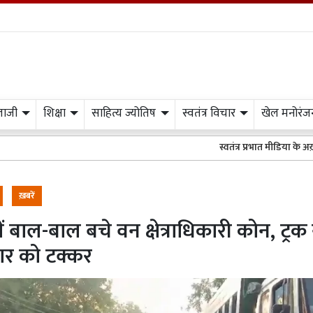
लाजी
शिक्षा
साहित्य ज्योतिष
स्वतंत्र विचार
खेल मनोरंज
स्वतंत्र प्रभात मीडिया के अख़बार अथवा वेबसाइ
ख़बरें
ं बाल-बाल बचे वन क्षेत्राधिकारी कोन, ट्रक 
ार को टक्कर