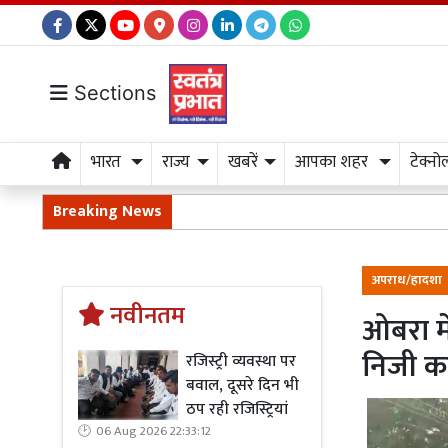
Sections
भारत
राज्य
खबरें
आपका शहर
टेक्नो
Breaking News
अपराध/हादशा
नवीनतम
ओबरा मे
निजी क
रजिस्ट्री व्यवस्था पर
बवाल, दूसरे दिन भी
ठप रही रजिस्ट्रियां
06 Aug 2026 22:33:12