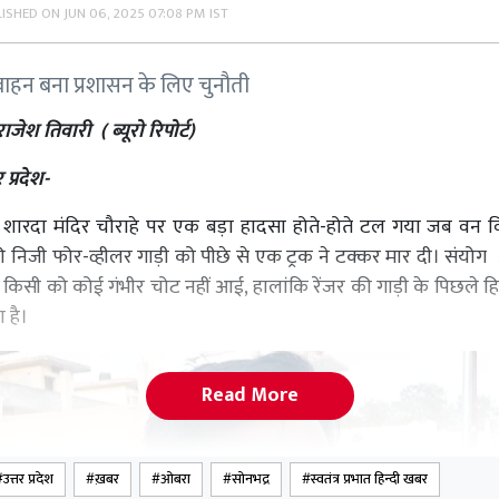
LISHED ON
JUN 06, 2025 07:08 PM IST
वाहन बना प्रशासन के लिए चुनौती
जेश तिवारी ( ब्यूरो रिपोर्ट)
 प्रदेश-
 में शारदा मंदिर चौराहे पर एक बड़ा हादसा होते-होते टल गया जब वन व
ह की निजी फोर-व्हीलर गाड़ी को पीछे से एक ट्रक ने टक्कर मार दी। संयो
में किसी को कोई गंभीर चोट नहीं आई, हालांकि रेंजर की गाड़ी के पिछले ह
 है।
Read More
उत्तर प्रदेश
ख़बर
ओबरा
सोनभद्र
स्वतंत्र प्रभात हिन्दी खबर