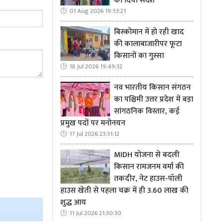
का दिया संदेश
 में सवार अन्य
01 Aug 2026 19:53:21
बिस्कोमान में हो रही खाद
की कालाबाजारीपर फूटा
किसानों का गुस्सा
18 Jul 2026 19:49:32
ा सारा सामान
नव भारतीय किसान संगठन
का पश्चिमी उत्तर प्रदेश में बड़ा
सांगठनिक विस्तार, कई
प्रमुख पदों पर मनोनयन
17 Jul 2026 23:31:12
MIDH योजना से बदली
किसान रामजनम वर्मा की
तकदीर, नेट हाउस-पॉली
हाउस खेती से पहला चक्र में ही 3.60 लाख की
शुद्ध आय
11 Jul 2026 21:30:30