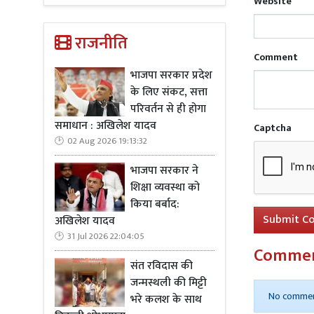
Website
का पिछला हिस्
लोग पूरी तरह
राजनीति
Comment
भाजपा सरकार प्रदेश
के लिए संकट, सत्ता
परिवर्तन से ही होगा
Read Mo
समाधान : अखिलेश यादव
Captcha
जलकर हुआ
02 Aug 2026 19:13:32
भाजपा सरकार ने
शिक्षा व्यवस्था को
किया बर्बाद:
Submit C
अखिलेश यादव
31 Jul 2026 22:04:05
Comme
संत रविदास की
जन्मस्थली की मिट्टी
No commen
भरे कलश के साथ