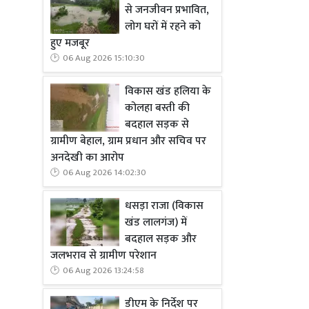
से जनजीवन प्रभावित,
बचा जा सके।
लोग घरों में रहने को
हुए मजबूर
06 Aug 2026 15:10:30
विकास खंड हलिया के
कोलहा बस्ती की
बदहाल सड़क से
ग्रामीण बेहाल, ग्राम प्रधान और सचिव पर
अनदेखी का आरोप
06 Aug 2026 14:02:30
धसड़ा राजा (विकास
खंड लालगंज) में
बदहाल सड़क और
जलभराव से ग्रामीण परेशान
06 Aug 2026 13:24:58
डीएम के निर्देश पर