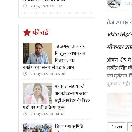
PUB
02 Aug 2026 19:13:32
तेज रफ्तार 
फीचर्ड
अजित सिंह/ रा
18 अगस्त तक होगा
सोनभद्र/ उत्तर
निःशुल्क राशन का
ओबरा क्षेत्र
वितरण, पात्र
कार्डधारक समय से उठाएं लाभ
सत्येंद्र सिं
07 Aug 2026 00:45:08
इस दुर्घटना 
नुकसान पहुंचा
पंचायत सहायक/
अकाउंटेंट-कम-डाटा
एंट्री ऑपरेटर के रिक्त
पदों पर भर्ती प्रक्रिया शुरू
07 Aug 2026 00:14:36
जिला गंगा समिति,
हादसा