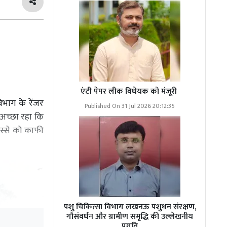
एंटी पेपर लीक विधेयक को मंजूरी
िभाग के रेंजर
Published On 31 Jul 2026 20:12:35
ग अच्छा रहा कि
िस्से को काफी
पशु चिकित्सा विभाग लखनऊ पशुधन संरक्षण,
गौसंवर्धन और ग्रामीण समृद्धि की उल्लेखनीय
प्रगति