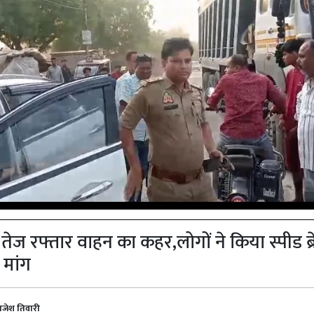
 तेज रफ्तार वाहन का कहर,लोगों ने किया स्पीड ब्
 मांग
ाजेश तिवारी