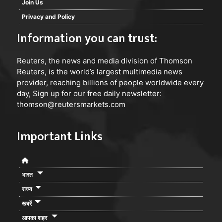
Join Us
Privacy and Policy
Information you can trust:
Reuters
, the news and media division of Thomson
Reuters, is the world’s largest multimedia news
provider, reaching billions of people worldwide every
day, Sign up for our free daily newsletter:
thomson@reutersmarkets.com
Important Links
भारत
राज्य
खबरें
आपका शहर