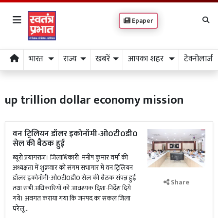
Epaper
भारत
राज्य
खबरें
आपका शहर
टेक्नोलाजी
up trillion dollar economy mission
वन ट्रिलियन डॉलर इकोनॉमी-ओ0टी0डी0
सेल की बैठक हुई
ब्यूरो प्रयागराज। जिलाधिकारी मनीष कुमार वर्मा की
अध्यक्षता में शुक्रवार को संगम सभागार में वन ट्रिलियन
डॉलर इकोनॉमी-ओ0टी0डी0 सेल की बैठक संपन्न हुई
Share
तथा सभी अधिकारियों को आवश्यक दिशा-निर्देश दिये
गये। अवगत कराया गया कि जनपद का सकल जिला
घरेलू...