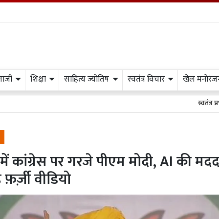
लाजी
शिक्षा
साहित्य ज्योतिष
स्वतंत्र विचार
खेल मनोरंज
स्वतंत्र प्रभात मीडिया के अ
्र में कांग्रेस पर गरजे पीएम मोदी, AI की मदद
है फ़र्ज़ी वीडियो