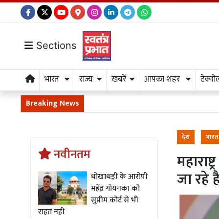
Sections
भारत
राज्य
खबरें
आपका शहर
टेक्नो
Breaking News
देश
भारत
नवीनतम
महाराष्ट
जा रहे 
धोखाधड़ी के आरोपी
महेंद्र गोयनका को
सुप्रीम कोर्ट से भी
राहत नहीं