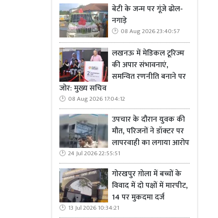
बेटी के जन्म पर गूंजे ढोल-
नगाड़े
08 Aug 2026 23:40:57
लखनऊ में मेडिकल टूरिज्म
की अपार संभावनाएं,
समन्वित रणनीति बनाने पर
जोर: मुख्य सचिव
08 Aug 2026 17:04:12
उपचार के दौरान युवक की
मौत, परिजनों ने डॉक्टर पर
लापरवाही का लगाया आरोप
24 Jul 2026 22:55:51
गोरखपुर ग़ोला में बच्चों के
विवाद में दो पक्षों में मारपीट,
14 पर मुकदमा दर्ज
13 Jul 2026 10:34:21