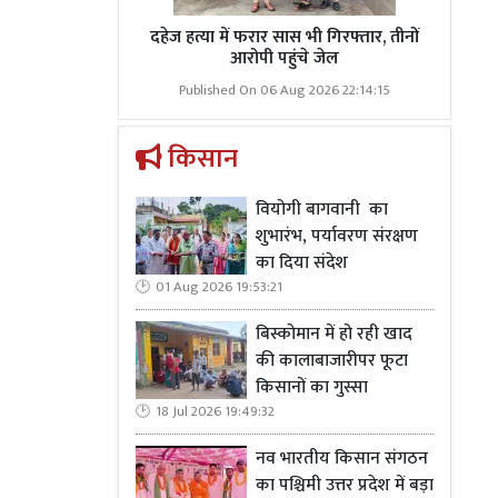
दहेज हत्या में फरार सास भी गिरफ्तार, तीनों
आरोपी पहुंचे जेल
Published On 06 Aug 2026 22:14:15
किसान
वियोगी बागवानी का
शुभारंभ, पर्यावरण संरक्षण
का दिया संदेश
01 Aug 2026 19:53:21
बिस्कोमान में हो रही खाद
की कालाबाजारीपर फूटा
किसानों का गुस्सा
18 Jul 2026 19:49:32
नव भारतीय किसान संगठन
का पश्चिमी उत्तर प्रदेश में बड़ा