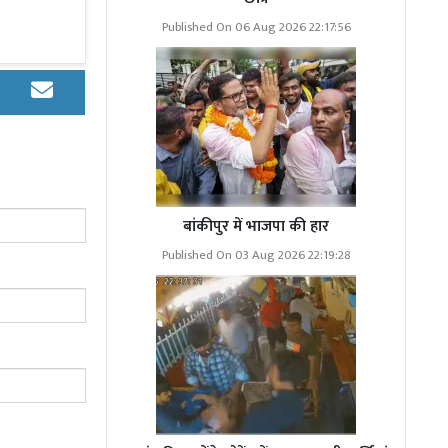
या करा सका।”
Published On 06 Aug 2026 22:17:56
से ग्रामीण
बांकीपुर में भाजपा की हार
ियो बनाने में
Published On 03 Aug 2026 22:19:28
करने से बचना
रने में महारत
 करेंगे।
ुए मजबूर