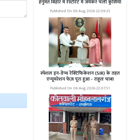
हनुमंत बिहार में रेस्टोरेंट में जमकर चली कुर्सियां
Published On 06 Aug 2026 22:09:25
षण नहीं होना
में इस तरह की
म थोड़ा धैर्य
स्पेशल इन-डेप्थ रेक्टिफिकेशन (SIR) के तहत
एन्यूमरेशन फेज़ पूरा हुआ - राहुल चाबा
Published On 06 Aug 2026 22:07:51