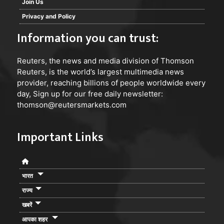
Join Us
Privacy and Policy
Information you can trust:
Reuters
, the news and media division of Thomson
Reuters, is the world’s largest multimedia news
provider, reaching billions of people worldwide every
day, Sign up for our free daily newsletter:
thomson@reutersmarkets.com
Important Links
भारत
राज्य
खबरें
आपका शहर