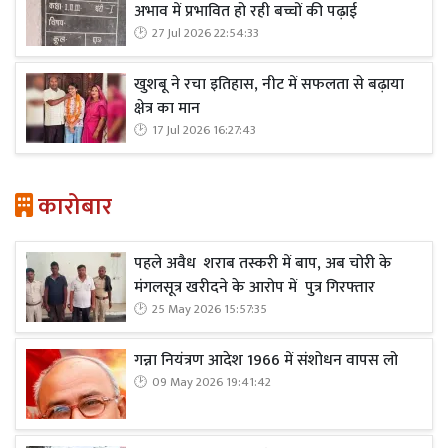
अभाव में प्रभावित हो रही बच्चों की पढ़ाई
27 Jul 2026 22:54:33
खुशबू ने रचा इतिहास, नीट में सफलता से बढ़ाया
क्षेत्र का मान
17 Jul 2026 16:27:43
कारोबार
पहले अवैध शराब तस्करी में बाप, अब चोरी के
मंगलसूत्र खरीदने के आरोप में पुत्र गिरफ्तार
25 May 2026 15:57:35
गन्ना नियंत्रण आदेश 1966 में संशोधन वापस लो
09 May 2026 19:41:42