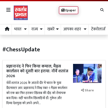
Epaper
भारत
राज्य
खबरें
आपका शहर
टेक्नोलाजी
#ChessUpdate
प्रज्ञानानंद ने फिर किया कमाल, मैग्नस
कार्लसन को दूसरी बार हराया: नॉर्वे शतरंज
2026
नॉर्वे शतरंज 2026 के आठवें दौर में भारत के युवा
ग्रैंडमास्टर आर. प्रज्ञानानंद ने विश्व नंबर-1 मैग्नस कार्लसन
Share
को एक बार फिर हराकर खिताब की दौड़ को रोमांचक
बना दिया। वहीं भारतीय खिलाड़ियों डी. गुकेश और
दिव्या देशमुख को अपने-अपने...