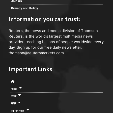
Join Us
Privacy and Policy
Information you can trust:
Reuters
, the news and media division of Thomson
Reuters, is the world’s largest multimedia news
provider, reaching billions of people worldwide every
day, Sign up for our free daily newsletter:
thomson@reutersmarkets.com
Important Links
भारत
राज्य
खबरें
आपका शहर