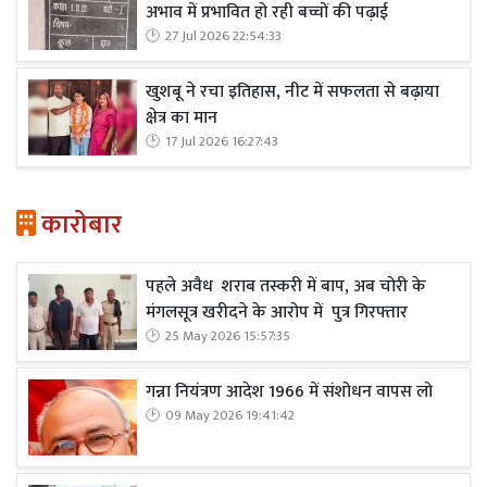
अभाव में प्रभावित हो रही बच्चों की पढ़ाई
27 Jul 2026 22:54:33
खुशबू ने रचा इतिहास, नीट में सफलता से बढ़ाया
क्षेत्र का मान
17 Jul 2026 16:27:43
कारोबार
पहले अवैध शराब तस्करी में बाप, अब चोरी के
मंगलसूत्र खरीदने के आरोप में पुत्र गिरफ्तार
25 May 2026 15:57:35
गन्ना नियंत्रण आदेश 1966 में संशोधन वापस लो
09 May 2026 19:41:42