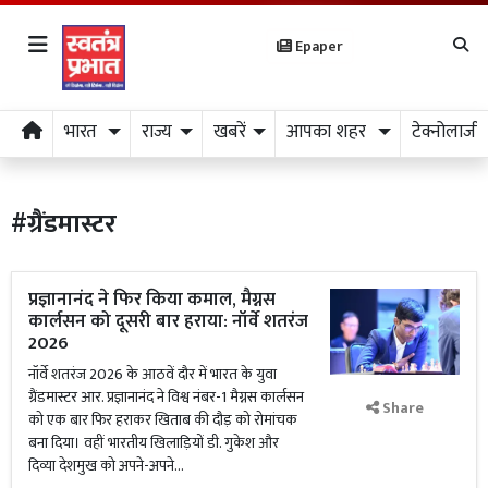
Epaper
भारत
राज्य
खबरें
आपका शहर
टेक्नोलाजी
#ग्रैंडमास्टर
प्रज्ञानानंद ने फिर किया कमाल, मैग्नस
कार्लसन को दूसरी बार हराया: नॉर्वे शतरंज
2026
नॉर्वे शतरंज 2026 के आठवें दौर में भारत के युवा
ग्रैंडमास्टर आर. प्रज्ञानानंद ने विश्व नंबर-1 मैग्नस कार्लसन
Share
को एक बार फिर हराकर खिताब की दौड़ को रोमांचक
बना दिया। वहीं भारतीय खिलाड़ियों डी. गुकेश और
दिव्या देशमुख को अपने-अपने...