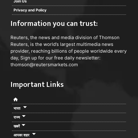
Join Us
Privacy and Policy
Information you can trust:
Reuters
, the news and media division of Thomson
Reuters, is the world’s largest multimedia news
provider, reaching billions of people worldwide every
day, Sign up for our free daily newsletter:
thomson@reutersmarkets.com
Important Links
भारत
राज्य
खबरें
आपका शहर