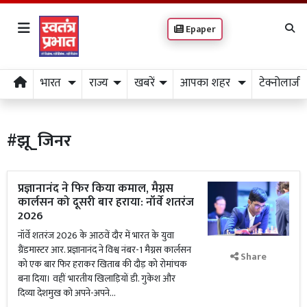
Epaper
भारत
राज्य
खबरें
आपका शहर
टेक्नोलाजी
#झू_जिनर
प्रज्ञानानंद ने फिर किया कमाल, मैग्नस
कार्लसन को दूसरी बार हराया: नॉर्वे शतरंज
2026
नॉर्वे शतरंज 2026 के आठवें दौर में भारत के युवा
ग्रैंडमास्टर आर. प्रज्ञानानंद ने विश्व नंबर-1 मैग्नस कार्लसन
Share
को एक बार फिर हराकर खिताब की दौड़ को रोमांचक
बना दिया। वहीं भारतीय खिलाड़ियों डी. गुकेश और
दिव्या देशमुख को अपने-अपने...