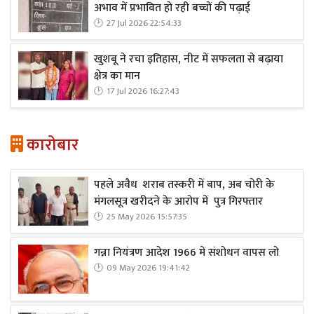
अभाव में प्रभावित हो रही बच्चों की पढ़ाई
27 Jul 2026 22:54:33
खुशबू ने रचा इतिहास, नीट में सफलता से बढ़ाया
क्षेत्र का मान
17 Jul 2026 16:27:43
कारोबार
पहले अवैध शराब तस्करी में बाप, अब चोरी के
मंगलसूत्र खरीदने के आरोप में पुत्र गिरफ्तार
25 May 2026 15:57:35
गन्ना नियंत्रण आदेश 1966 में संशोधन वापस लो
09 May 2026 19:41:42