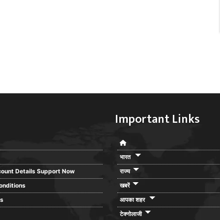
Important Links
भारत
ount Details Support Now
राज्य
onditions
खबरें
rs
आपका शहर
टेक्नोलाजी