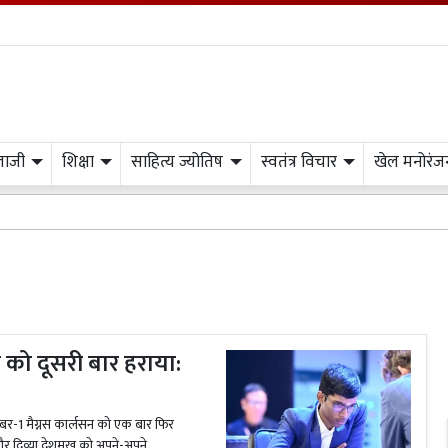
लाजी
शिक्षा
साहित्य ज्योतिष
स्वतंत्र विचार
खेल मनोरंज
न को दूसरी बार हराया:
्व नंबर-1 मैग्नस कार्लसन को एक बार फिर
र दिव्या देशमुख को अपने-अपने...