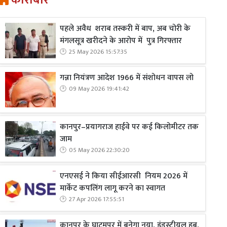
कारोबार
पहले अवैध शराब तस्करी में बाप, अब चोरी के
मंगलसूत्र खरीदने के आरोप में पुत्र गिरफ्तार
25 May 2026 15:57:35
गन्ना नियंत्रण आदेश 1966 में संशोधन वापस लो
09 May 2026 19:41:42
कानपुर–प्रयागराज हाईवे पर कई किलोमीटर तक
जाम
05 May 2026 22:30:20
एनएसई ने किया सीईआरसी नियम 2026 में
मार्केट कपलिंग लागू करने का स्वागत
27 Apr 2026 17:55:51
कानपुर के घाटमपुर में बनेगा नया, इंडस्ट्रीयल हब,