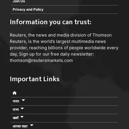
Join Us
Privacy and Policy
Information you can trust:
Reuters
, the news and media division of Thomson
Reuters, is the world’s largest multimedia news
provider, reaching billions of people worldwide every
day, Sign up for our free daily newsletter:
thomson@reutersmarkets.com
Important Links
भारत
राज्य
खबरें
आपका शहर