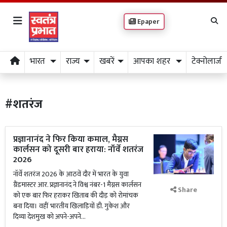
Epaper
भारत
राज्य
खबरें
आपका शहर
टेक्नोलाजी
#शतरंज
प्रज्ञानानंद ने फिर किया कमाल, मैग्नस
कार्लसन को दूसरी बार हराया: नॉर्वे शतरंज
2026
नॉर्वे शतरंज 2026 के आठवें दौर में भारत के युवा
ग्रैंडमास्टर आर. प्रज्ञानानंद ने विश्व नंबर-1 मैग्नस कार्लसन
Share
को एक बार फिर हराकर खिताब की दौड़ को रोमांचक
बना दिया। वहीं भारतीय खिलाड़ियों डी. गुकेश और
दिव्या देशमुख को अपने-अपने...