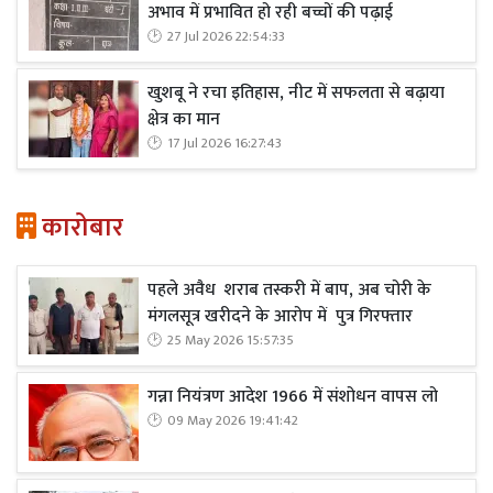
अभाव में प्रभावित हो रही बच्चों की पढ़ाई
27 Jul 2026 22:54:33
खुशबू ने रचा इतिहास, नीट में सफलता से बढ़ाया
क्षेत्र का मान
17 Jul 2026 16:27:43
कारोबार
पहले अवैध शराब तस्करी में बाप, अब चोरी के
मंगलसूत्र खरीदने के आरोप में पुत्र गिरफ्तार
25 May 2026 15:57:35
गन्ना नियंत्रण आदेश 1966 में संशोधन वापस लो
09 May 2026 19:41:42