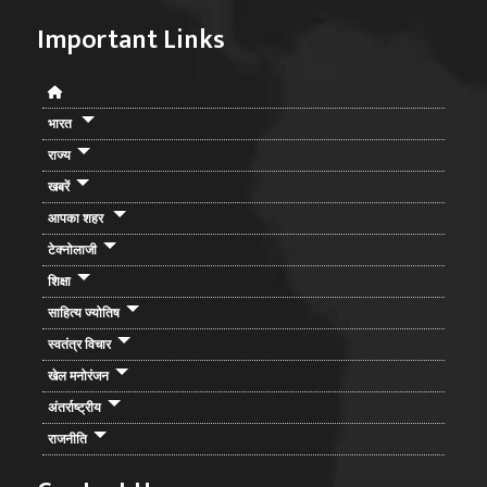
Important Links
भारत
राज्य
खबरें
आपका शहर
टेक्नोलाजी
शिक्षा
साहित्य ज्योतिष
स्वतंत्र विचार
खेल मनोरंजन
अंतर्राष्ट्रीय
राजनीति