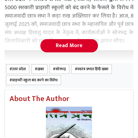
5000 सरकारी प्राइमरी स्कूलों को बंद करने के फैसले के विरोध में
समाजवादी छात्र सभा ने कड़ा रुख अख्तियार कर लिया है। आज, 8
जुलाई 2025 को, समाजवादी छात्र सभा के महासचिव और पूर्व छात्र
संघ अध्यक्ष हिमांशु यादव के नेतृत्व में, कार्यकर्ताओं ने सोनभद्र के
जिलाधिकारी को महामहिम राज्यपाल के नाम एक ज्ञापन सौंपा।
Read More
उत्तर प्रदेश
ख़बर
सोनभद्र
स्वतंत्र प्रभात हिंदी खबर
प्राइमरी स्कूल बंद करने का विरोध
About The Author
हिमांशु यादव ने इस अवसर पर कहा कि भाजपा सरकार की यह
नीति, जिसमें इन स्कूलों में पढ़ने वाले अनुसूचित जाति, पिछड़ी जाति,
अल्पसंख्यक, आदिवासी, गरीब और किसान परिवारों के बच्चों को