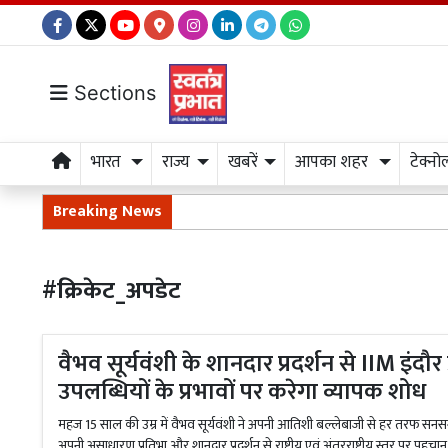
Sections
भारत
राज्य
खबरें
आपका शहर
टेक्नो
Breaking News
#क्रिकेट_अपडेट
वैभव सूर्यवंशी के शानदार प्रदर्शन से IIM इंदौ
उपलब्धियों के प्रभावों पर करेगा व्यापक शोध
महज 15 साल की उम्र में वैभव सूर्यवंशी ने अपनी आतिशी बल्लेबाजी से हर तरफ सनसन
अपनी असाधारण प्रतिभा और शानदार प्रदर्शन से राष्ट्रीय एवं अंतरराष्ट्रीय स्तर पर पहचान