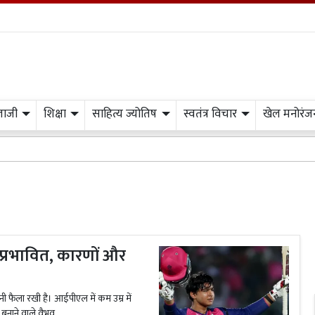
लाजी
शिक्षा
साहित्य ज्योतिष
स्वतंत्र विचार
खेल मनोरंज
र प्रभावित, कारणों और
ी फैला रखी है। आईपीएल में कम उम्र में
 बनाने वाले वैभव...