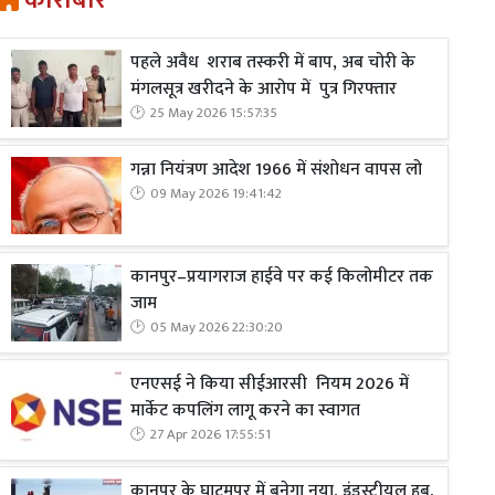
कारोबार
पहले अवैध शराब तस्करी में बाप, अब चोरी के
मंगलसूत्र खरीदने के आरोप में पुत्र गिरफ्तार
25 May 2026 15:57:35
गन्ना नियंत्रण आदेश 1966 में संशोधन वापस लो
09 May 2026 19:41:42
कानपुर–प्रयागराज हाईवे पर कई किलोमीटर तक
जाम
05 May 2026 22:30:20
एनएसई ने किया सीईआरसी नियम 2026 में
मार्केट कपलिंग लागू करने का स्वागत
27 Apr 2026 17:55:51
कानपुर के घाटमपुर में बनेगा नया, इंडस्ट्रीयल हब,