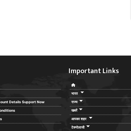
Important Links
भारत
ount Details Support Now
राज्य
onditions
खबरें
rs
आपका शहर
टेक्नोलाजी