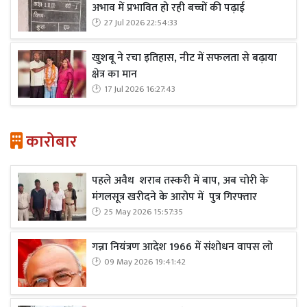
अभाव में प्रभावित हो रही बच्चों की पढ़ाई
27 Jul 2026 22:54:33
खुशबू ने रचा इतिहास, नीट में सफलता से बढ़ाया
क्षेत्र का मान
17 Jul 2026 16:27:43
कारोबार
पहले अवैध शराब तस्करी में बाप, अब चोरी के
मंगलसूत्र खरीदने के आरोप में पुत्र गिरफ्तार
25 May 2026 15:57:35
गन्ना नियंत्रण आदेश 1966 में संशोधन वापस लो
09 May 2026 19:41:42