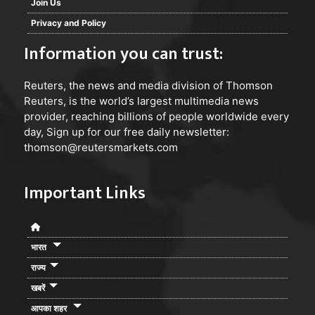
Join Us
Privacy and Policy
Information you can trust:
Reuters
, the news and media division of Thomson
Reuters, is the world’s largest multimedia news
provider, reaching billions of people worldwide every
day, Sign up for our free daily newsletter:
thomson@reutersmarkets.com
Important Links
भारत
राज्य
खबरें
आपका शहर