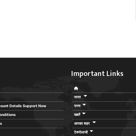
Important Links
भारत
ount Details Support Now
राज्य
onditions
खबरें
rs
आपका शहर
टेक्नोलाजी