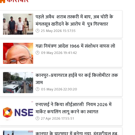
कारोबार
पहले अवैध शराब तस्करी में बाप, अब चोरी के
मंगलसूत्र खरीदने के आरोप में पुत्र गिरफ्तार
25 May 2026 15:57:35
गन्ना नियंत्रण आदेश 1966 में संशोधन वापस लो
09 May 2026 19:41:42
कानपुर–प्रयागराज हाईवे पर कई किलोमीटर तक
जाम
05 May 2026 22:30:20
एनएसई ने किया सीईआरसी नियम 2026 में
मार्केट कपलिंग लागू करने का स्वागत
27 Apr 2026 17:55:51
कानपुर के घाटमपुर में बनेगा नया, इंडस्ट्रीयल हब,