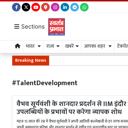
Sections
भारत
राज्य
खबरें
आपका शहर
टेक्नो
Breaking News
#TalentDevelopment
वैभव सूर्यवंशी के शानदार प्रदर्शन से IIM इंदौ
उपलब्धियों के प्रभावों पर करेगा व्यापक शोध
महज 15 साल की उम्र में वैभव सूर्यवंशी ने अपनी आतिशी बल्लेबाजी से हर तरफ सनसन
अपनी असाधारण प्रतिभा और शानदार प्रदर्शन से राष्ट्रीय एवं अंतरराष्ट्रीय स्तर पर पहचान