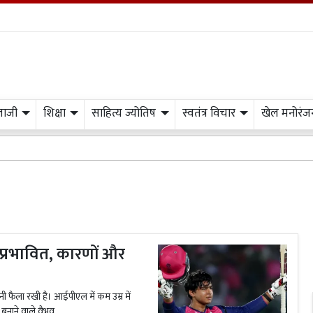
लाजी
शिक्षा
साहित्य ज्योतिष
स्वतंत्र विचार
खेल मनोरंज
र प्रभावित, कारणों और
ी फैला रखी है। आईपीएल में कम उम्र में
 बनाने वाले वैभव...